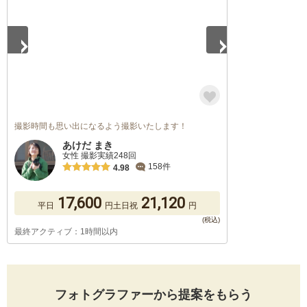
撮影時間も思い出になるよう撮影いたします！
あけだ まき
女性 撮影実績248回
158件
4.98
17,600
21,120
平日
円
土日祝
円
最終アクティブ：1時間以内
フォトグラファーから提案をもらう