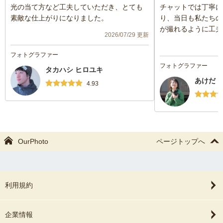
光の当て方など工夫していただき、とても
チャットでは丁寧に
素敵な仕上がりになりました。
り、当日も私たちの
が撮れるように工夫
2026/07/29 更新
した！
フォトグラファー
フォトグラファー
タカハシ ヒロユキ
あけだ 
4.93
OurPhoto
ページトップへ
利用規約
企業情報