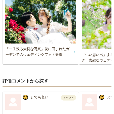
「一生残る大切な写真」花に囲まれたガ
ーデンでのウェディングフォト撮影
「いい思い出」まる
さ！素敵なウェディ
評価コメントから探す
とても良い
とて
イベント