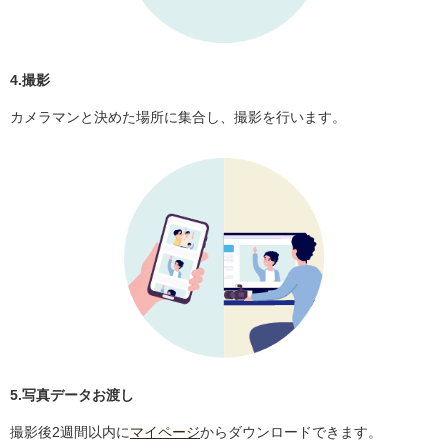
4.撮影
カメラマンと決めた場所に集合し、撮影を行います。
5.写真データお渡し
撮影後2週間以内に
マイページ
からダウンロードできます。