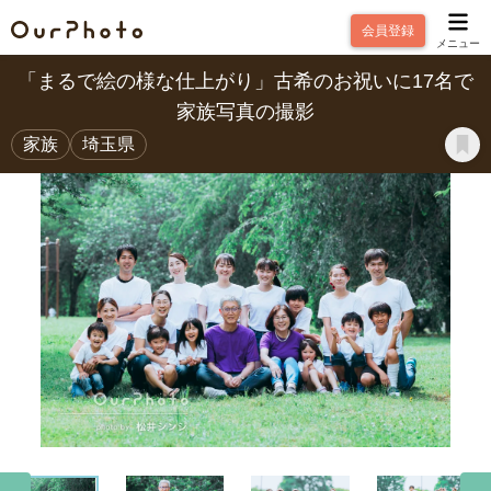
会員登録
メニュー
「まるで絵の様な仕上がり」古希のお祝いに17名で
家族写真の撮影
家族
埼玉県