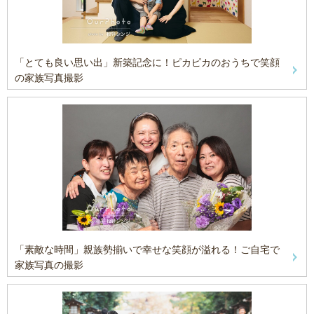
「とても良い思い出」新築記念に！ピカピカのおうちで笑顔
の家族写真撮影
「素敵な時間」親族勢揃いで幸せな笑顔が溢れる！ご自宅で
家族写真の撮影