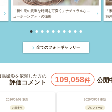
「新生児の貴重な時間を可愛く」ナチュラルなニ
「
ューボーンフォトの撮影
姉
全てのフォトギャラリー
出張撮影を依頼した方の
109,058
件
公開
評価コメント
2026/08/09 更新
2026/08/09 更新
お宮参り
プロフィール