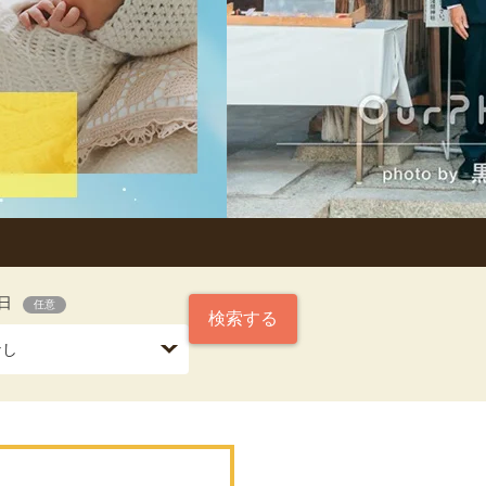
日
任意
検索する