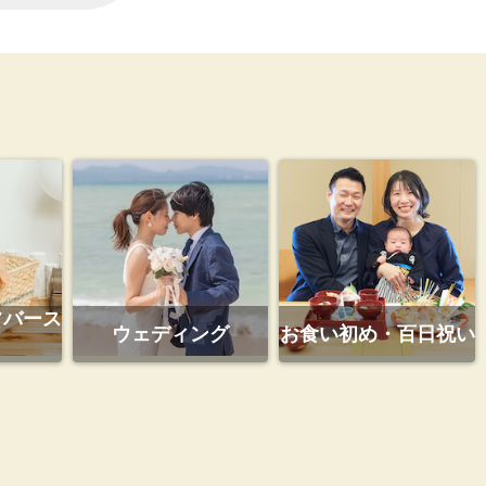
フバース
ウェディング
お食い初め・百日祝い