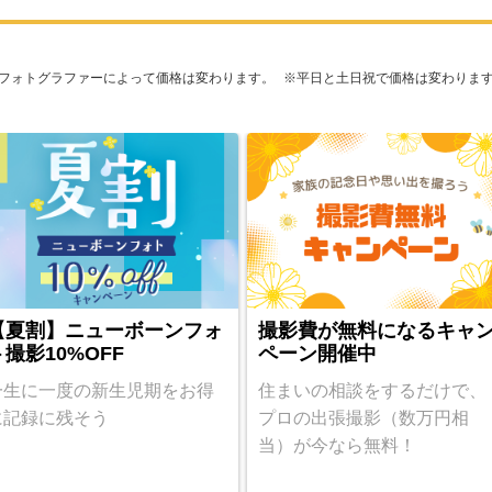
フォトグラファーによって価格は変わります。
※平日と土日祝で価格は変わりま
【夏割】ニューボーンフォ
撮影費が無料になるキャ
ト撮影10%OFF
ペーン開催中
一生に一度の新生児期をお得
住まいの相談をするだけで、
に記録に残そう
プロの出張撮影（数万円相
当）が今なら無料！