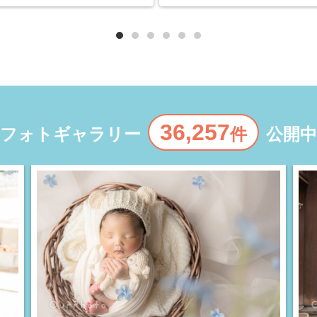
36,257
フォトギャラリー
件
公開中