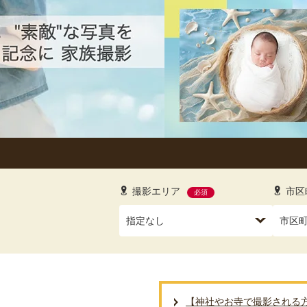
撮影エリア
市区
必須
【神社やお寺で撮影される