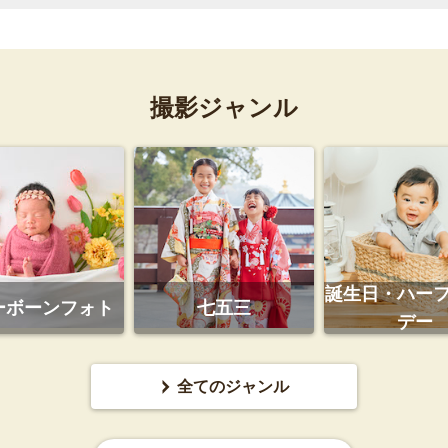
撮影ジャンル
誕生日・ハー
ーボーンフォト
七五三
デー
全てのジャンル