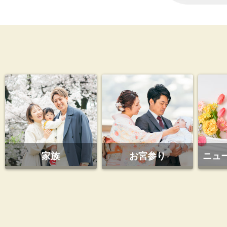
家族
お宮参り
ニュ