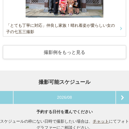
「とても丁寧に対応」仲良し家族！晴れ着姿が愛らしい女の
子の七五三撮影
撮影例をもっと見る
撮影可能スケジュール
2026/08
予約する日付を選んでください
スケジュールの枠にない日時で撮影したい場合は、
チャット
にてフォト
グラファーにご相談ください。