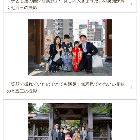
「子ども達の自然な笑顔」仲良し四人きょうだいの笑顔が輝
く七五三の撮影
「笑顔で撮れていたのでとても満足」無邪気でかわいい兄妹
の七五三の撮影