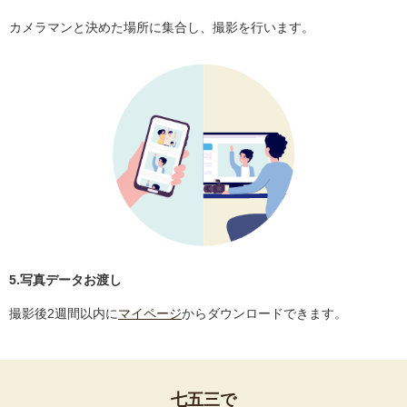
カメラマンと決めた場所に集合し、撮影を行います。
5.写真データお渡し
撮影後2週間以内に
マイページ
からダウンロードできます。
七五三で