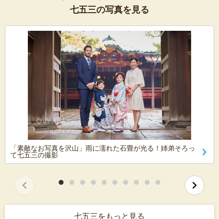
七五三の写真を見る
「素敵なお写真を沢山」雨に濡れた石畳が光る！姉弟そろっ
て七五三の撮影
七五三をもっと見る