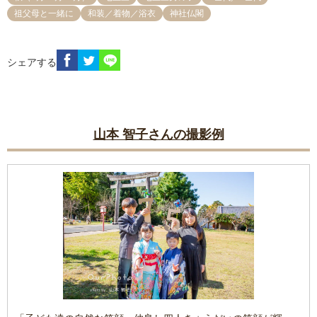
祖父母と一緒に
和装／着物／浴衣
神社仏閣
シェアする
山本 智子さんの撮影例