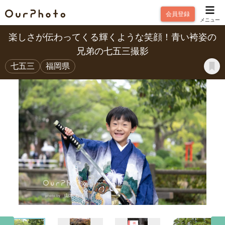
会員登録
メニュー
楽しさが伝わってくる輝くような笑顔！青い袴姿の
兄弟の七五三撮影
七五三
福岡県