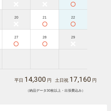
20
21
22
27
28
29
14,300
17,160
平日
円 土日祝
円
（納品データ30枚以上・出張費込み）