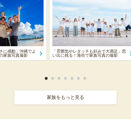
さに感動」沖縄でよ
「雰囲気やレタッチも好みで大満足」思
の家族写真撮影
い出に残る！港街で家族写真の撮影
家族をもっと見る