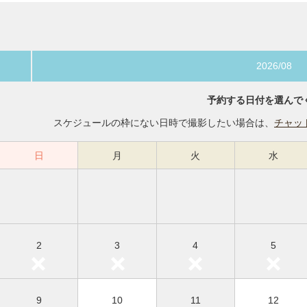
2026/08
予約する日付を選んで
スケジュールの枠にない日時で撮影したい場合は、
チャッ
日
月
火
水
2
3
4
5
9
10
11
12