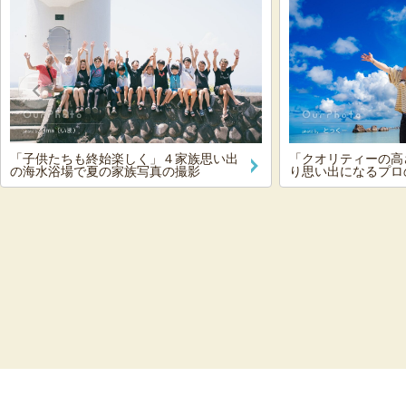
「子供たちも終始楽しく」４家族思い出
「クオリティーの高
の海水浴場で夏の家族写真の撮影
り思い出になるプロ