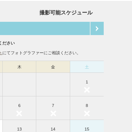
撮影可能スケジュール
ください
ト
にてフォトグラファーにご相談ください。
木
金
土
1
6
7
8
13
14
15