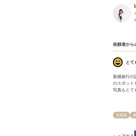
依頼者から
とて
新婚旅行の
のスポット
写真もとて
北海道