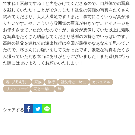
ですね！素敵ですね！と声をかけてくださるので、自然体での写真
を残していただくことができました！祖父の笑顔の写真をたくさん
納めてくださり、大大大満足です！また、事前にこういう写真が撮
りたいです。や、こういう雰囲気の写真が好きです。とイメージを
お伝えさせていただいたのですが、自分が想像していた以上に素敵
な写真をたくさん納品してくださり感謝の気持ちでいっぱいです。
高齢の祖父を連れての遠出旅行は今回が最後かなぁなんて思ってい
たので、林さんにお願いをして良かったです、素敵な写真をたくさ
ん撮っていただき本当にありがとうございました！また遊びに行っ
た際にはぜひよろしくお願いいたします！
春（3月4月）
家族
旅行
祖父母と一緒に
カジュアル
リンクコーデ
花と一緒に
緑
シェアする