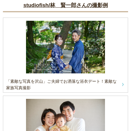
studiofish/林 賢一郎さんの撮影例
「素敵な写真を沢山」ご夫婦でお洒落な浴衣デート！素敵な
家族写真撮影