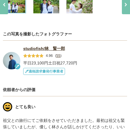
この写真を撮影したフォトグラファー
studiofish/林 賢一郎
4.96
(
55
)
平日23,100円
土日祝27,720円
適格請求書発行事業者
依頼者からの評価
とても良い
祖父との旅行にてご依頼をさせていただきました。最初は祖父も緊
張していましたが、優しく林さんが話しかけてくださったり、いい