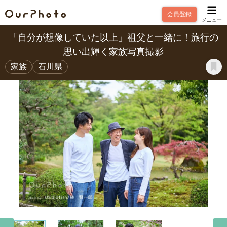
会員登録
メニュー
「自分が想像していた以上」祖父と一緒に！旅行の
思い出輝く家族写真撮影
家族
石川県