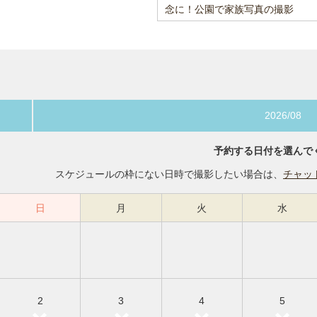
念に！公園で家族写真の撮影
2026/08
予約する日付を選んで
スケジュールの枠にない日時で撮影したい場合は、
チャッ
日
月
火
水
2
3
4
5