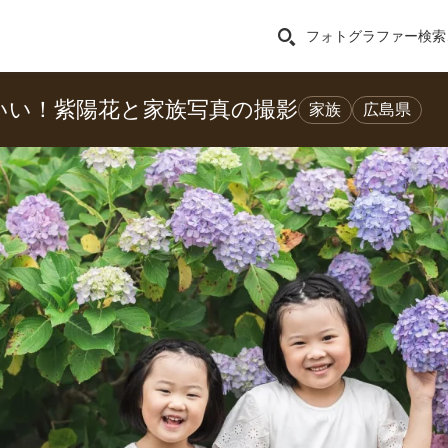
フォトグラファー検索
いい！紫陽花と家族写真の撮影
家族
広島県