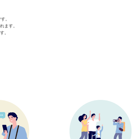
です。
れます。
す。