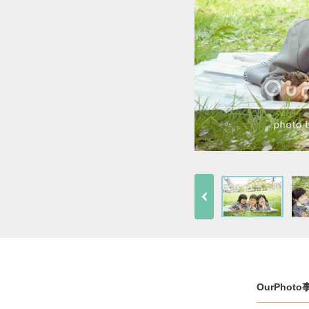
OurPho