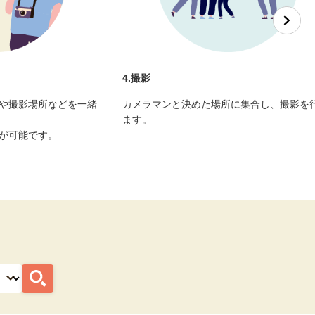
4.撮影
や撮影場所などを一緒
カメラマンと決めた場所に集合し、撮影を
ます。
が可能です。