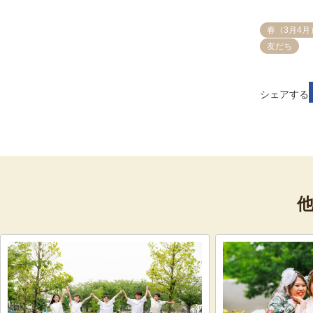
春（3月4月
友だち
シェアする