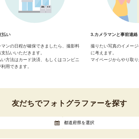
お支払い
3.カメラマンと事前連絡
ラマンの日程が確保できましたら、撮影料
撮りたい写真のイメージ
お支払いいただきます。
に考えます。
払い方法はカード決済、もしくはコンビニ
マイページからやり取り
が利用できます。
友だちで
フォトグラファーを探す