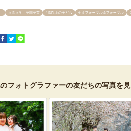
）
入園入学・卒園卒業
4歳以上の子ども
セミフォーマル＆フォーマル
他のフォトグラファーの
友だちの写真を見