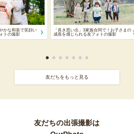
やかな和装で笑顔い
「良き思い出」3家族合同で！お子さまの
ォトの撮影
成長を感じられる友フォトの撮影
友だちをもっと見る
友だちの出張撮影は