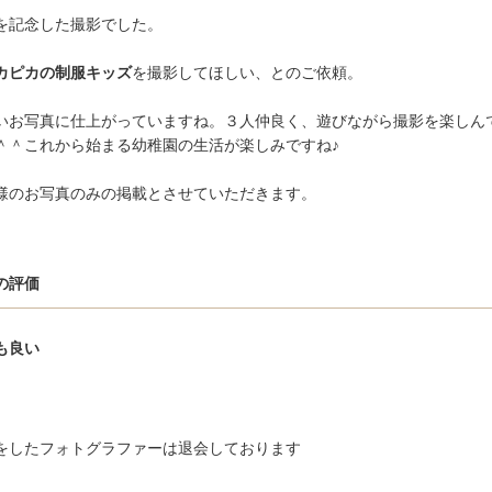
を記念した撮影でした。
カピカの制服キッズ
を撮影してほしい、とのご依頼。
いお写真に仕上がっていますね。３人仲良く、遊びながら撮影を楽しん
＾＾これから始まる幼稚園の生活が楽しみですね♪
様のお写真のみの掲載とさせていただきます。
の評価
も良い
をしたフォトグラファーは退会しております