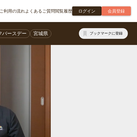
ご利用の流れ
よくあるご質問
閲覧履歴
ログイン
会員登録
フバースデー
宮城県
ブックマークに登録