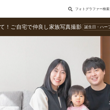
フォトグラファー検索
して！ご自宅で仲良し家族写真撮影
誕生日・ハー