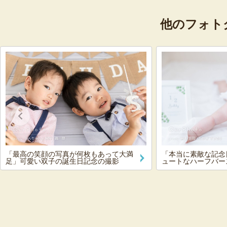
他のフォト
「最高の笑顔の写真が何枚もあって大満
「本当に素敵な記念
足」可愛い双子の誕生日記念の撮影
ュートなハーフバー