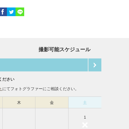
撮影可能スケジュール
ください
ト
にてフォトグラファーにご相談ください。
木
金
土
1