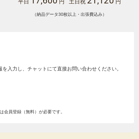
17,600
21,120
平日
円 土日祝
円
（納品データ30枚以上・出張費込み）
報を入力し、チャットにて直接お問い合わせください。
は会員登録（無料）が必要です。