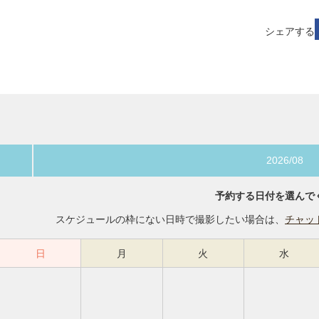
シェアする
2026/08
予約する日付を選んで
スケジュールの枠にない日時で撮影したい場合は、
チャッ
日
月
火
水