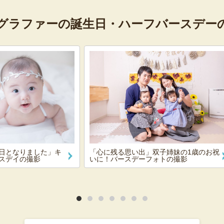
グラファーの
誕生日・ハーフバースデー
日となりました」キ
「心に残る思い出」双子姉妹の1歳のお祝
スデイの撮影
いに！バースデーフォトの撮影