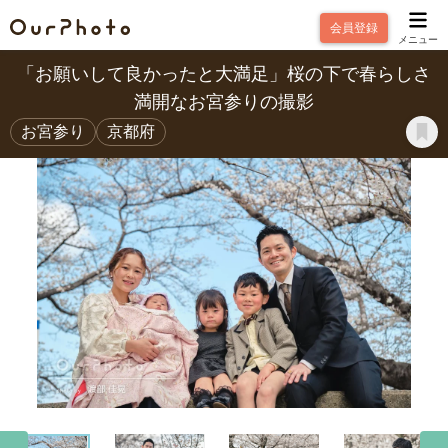
会員登録
メニュー
「お願いして良かったと大満足」桜の下で春らしさ
満開なお宮参りの撮影
お宮参り
京都府