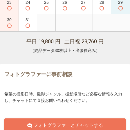
23
24
25
26
27
28
29
30
31
19,800
23,760
平日
円 土日祝
円
（納品データ30枚以上・出張費込み）
フォトグラファーに事前相談
希望の撮影日時、撮影ジャンル、撮影場所など必要な情報を入力
し、チャットにて直接お問い合わせください。
フォトグラファーとチャットする