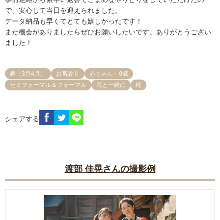
で、安心して当日を迎えられました。

データ納品も早くてとても嬉しかったです！

また機会がありましたらぜひお願いしたいです。ありがとうござい
ました！
春（3月4月）
お宮参り
赤ちゃん・0歳
セミフォーマル＆フォーマル
花と一緒に
桜
シェアする
渡部 佳晃さんの撮影例