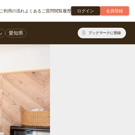
ご利用の流れ
よくあるご質問
閲覧履歴
ログイン
会員登録
ル
愛知県
ブックマークに登録