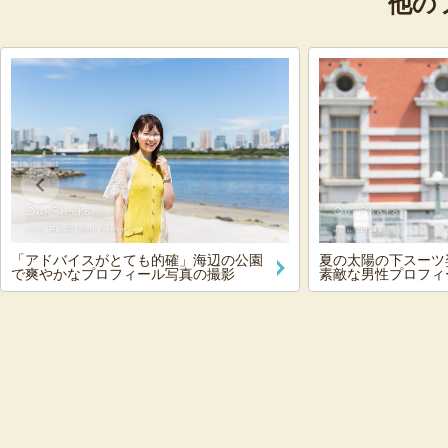
他の
「アドバイスがとても的確」海辺の公園
夏の太陽の下スーツ
で爽やかなプロフィール写真の撮影
素敵な男性プロフィ