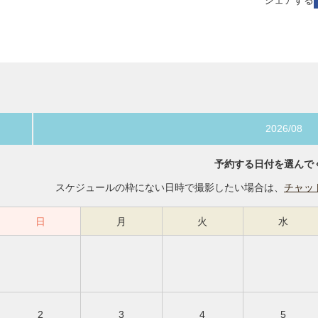
シェアする
2026/08
予約する日付を選んで
スケジュールの枠にない日時で撮影したい場合は、
チャッ
日
月
火
水
2
3
4
5