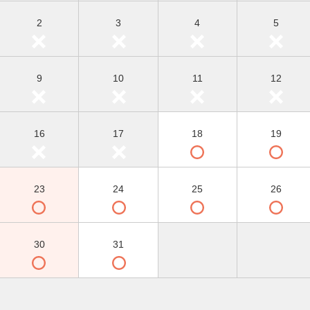
2
3
4
5
9
10
11
12
16
17
18
19
23
24
25
26
30
31