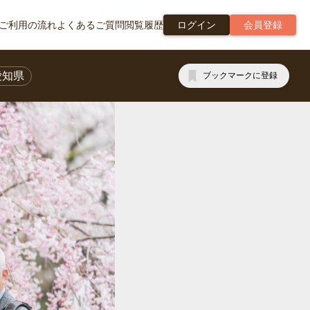
ご利用の流れ
よくあるご質問
閲覧履歴
ログイン
会員登録
愛知県
ブックマークに登録