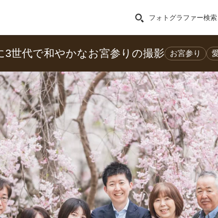
フォトグラファー検索
に3世代で和やかなお宮参りの撮影
お宮参り