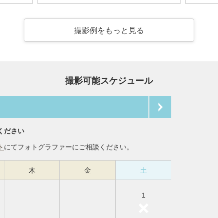
撮影例をもっと見る
撮影可能スケジュール
ください
ト
にてフォトグラファーにご相談ください。
木
金
土
1