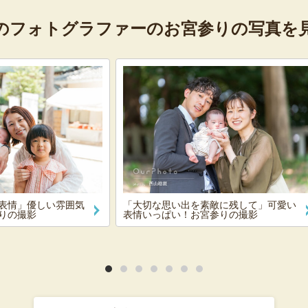
のフォトグラファーの
お宮参りの写真を
表情」優しい雰囲気
「大切な思い出を素敵に残して」可愛い
りの撮影
表情いっぱい！お宮参りの撮影