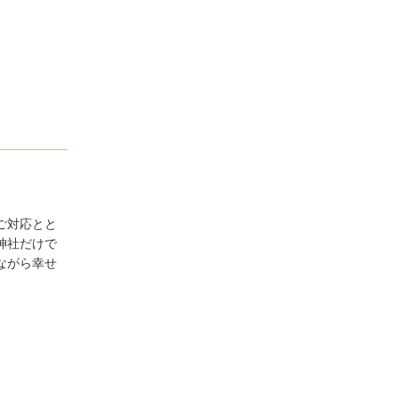
ご対応とと
神社だけで
ながら幸せ