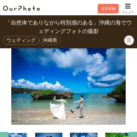
会員登録
メニュー
「自然体でありながら特別感のある」沖縄の海でウ
ェディングフォトの撮影
ウェディング
沖縄県