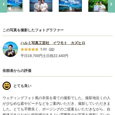
この写真を撮影したフォトグラファー
ハルミ写真工芸社 イワモト カズヒロ
5.00
(
30
)
平日18,700円
土日祝22,440円
依頼者からの評価
とても良い
ウェディングフォト風の衣装を着ての撮影でした。撮影地近くの人
が少なめな庭やビーチなどをご案内いただき、撮影していただきま
した。とても手際良く、ポージングのご提案もいただきながら、自
然体でありながら特別感のあるよい雰囲気のお写真を撮影していた