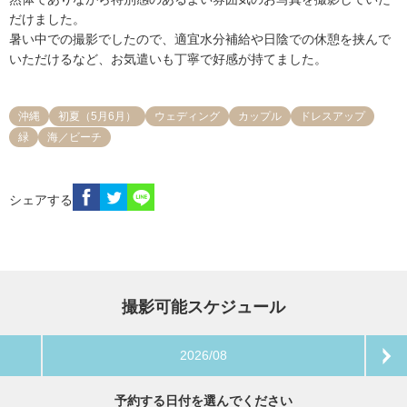
だけました。

暑い中での撮影でしたので、適宜水分補給や日陰での休憩を挟んで
いただけるなど、お気遣いも丁寧で好感が持てました。
沖縄
初夏（5月6月）
ウェディング
カップル
ドレスアップ
緑
海／ビーチ
シェアする
撮影可能スケジュール
2026/08
予約する日付を選んでください