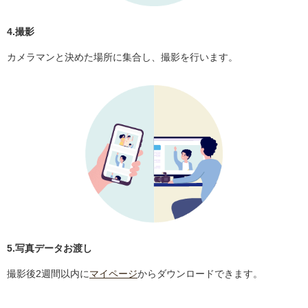
4.撮影
カメラマンと決めた場所に集合し、撮影を行います。
5.写真データお渡し
撮影後2週間以内に
マイページ
からダウンロードできます。