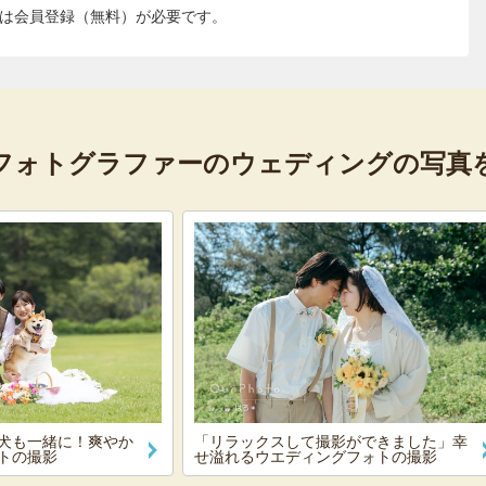
は会員登録（無料）が必要です。
フォトグラファーの
ウェディングの写真
犬も一緒に！爽やか
「リラックスして撮影ができました」幸
トの撮影
せ溢れるウエディングフォトの撮影