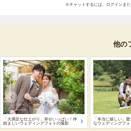
※チャットするには、ログインまた
他の
「大満足な仕上がり」幸せいっぱい！仲
「本当に嬉しい」愛
睦まじいウェディングフォトの撮影
なウェディングフォ