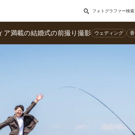
フォトグラファー検索
ィア満載の結婚式の前撮り撮影
ウェディング
香