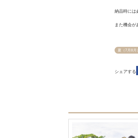
納品時には
また機会が
夏（7月8月
シェアする