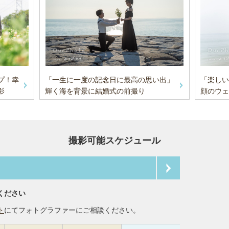
プ！幸
「一生に一度の記念日に最高の思い出」
「楽しい
影
輝く海を背景に結婚式の前撮り
顔のウェ
撮影可能スケジュール
ください
ト
にてフォトグラファーにご相談ください。