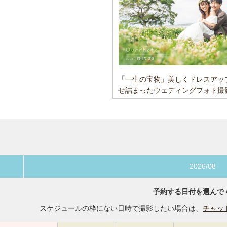
「一生の宝物」美しくドレスアッ
せ詰まったウェディングフォト撮
2026/08
予約する日付を選んで
スケジュールの枠にない日時で撮影したい場合は、
チャッ