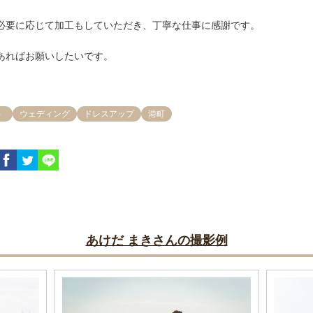
必要に応じて加工もしていただき、丁寧な仕事に感謝です。

あればお願いしたいです。
）
ウェディング
ドレスアップ
港町
あけだ まきさんの撮影例