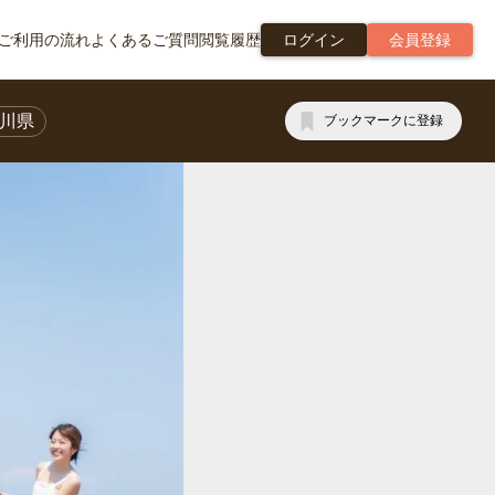
ご利用の流れ
よくあるご質問
閲覧履歴
ログイン
会員登録
川県
ブックマークに登録