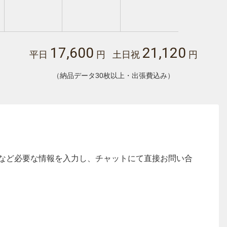
17,600
21,120
平日
円 土日祝
円
（納品データ30枚以上・出張費込み）
など必要な情報を入力し、チャットにて直接お問い合