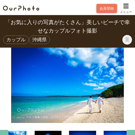
会員登録
メニュー
「お気に入りの写真がたくさん」美しいビーチで幸
せなカップルフォト撮影
カップル
沖縄県