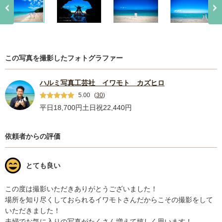
この写真を撮影したフォトグラファー
ハルミ写真工芸社 イワモト カズヒロ
5.00
(
30
)
平日18,700円
土日祝22,440円
依頼者からの評価
とても良い
この度は撮影いただきありがとうございました！

場所を知り尽くしておられるイワモトさんだからこその撮影をして
いただきました！

夫婦でお気に入りの写真がたくさん増えて嬉しく思います！