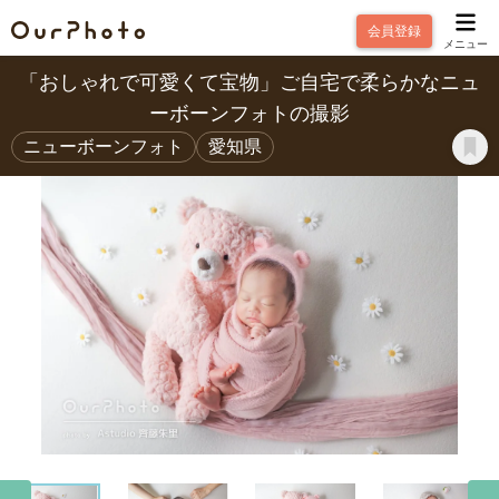
会員登録
メニュー
「おしゃれで可愛くて宝物」ご自宅で柔らかなニュ
ーボーンフォトの撮影
ニューボーンフォト
愛知県