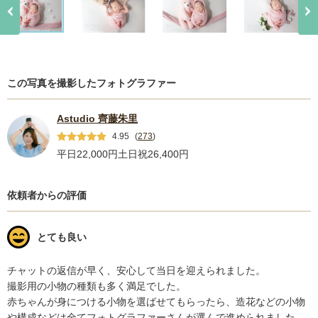
この写真を撮影したフォトグラファー
Astudio 齊藤朱里
4.95
(
273
)
平日22,000円
土日祝26,400円
依頼者からの評価
とても良い
チャットの返信が早く、安心して当日を迎えられました。

撮影用の小物の種類も多く満足でした。

赤ちゃんが身につける小物を選ばせてもらったら、造花などの小物
や構成などは全てフォトグラファーさんが選んで進められました。
