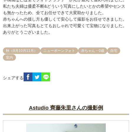
私たち夫婦は優柔不断&どういう写真にしたいとかの希望やセンス
も無かったため、全てお任せできて大変助かりました。

赤ちゃんへの接し方も優しくて安心して撮影をお任せできました。

出来上がった写真もとてもおしゃれで可愛くて宝物になりました。

ありがとうございました。
秋（9月10月11月）
ニューボーンフォト
赤ちゃん・0歳
自宅
室内
シェアする
Astudio 齊藤朱里さんの撮影例