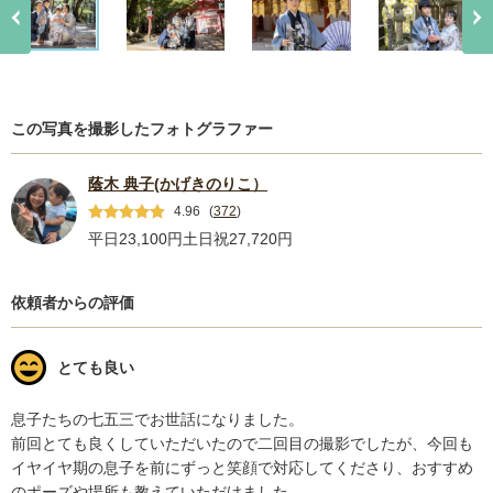
この写真を撮影したフォトグラファー
蔭木 典子(かげきのりこ）
4.96
(
372
)
平日23,100円
土日祝27,720円
依頼者からの評価
とても良い
息子たちの七五三でお世話になりました。

前回とても良くしていただいたので二回目の撮影でしたが、今回も
イヤイヤ期の息子を前にずっと笑顔で対応してくださり、おすすめ
のポーズや場所も教えていただけました。
