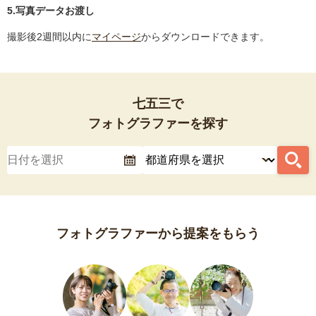
5.写真データお渡し
撮影後2週間以内に
マイページ
からダウンロードできます。
七五三で
フォトグラファーを探す
フォトグラファーから提案をもらう