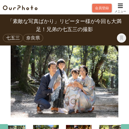
会員登録
メニュー
「素敵な写真ばかり」リピーター様が今回も大満
足！兄弟の七五三の撮影
七五三
奈良県