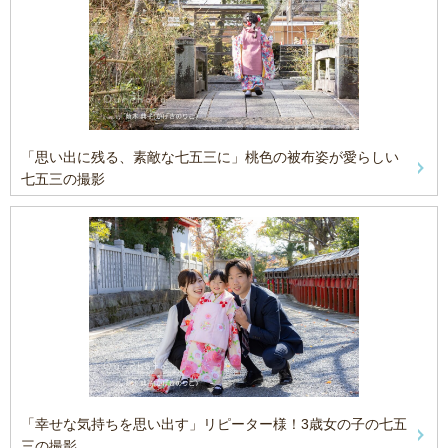
「思い出に残る、素敵な七五三に」桃色の被布姿が愛らしい
七五三の撮影
「幸せな気持ちを思い出す」リピーター様！3歳女の子の七五
三の撮影