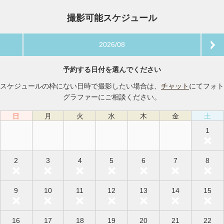
撮影可能スケジュール
2026/08
予約する日付を選んでください
スケジュールの枠にない日時で撮影したい場合は、
チャット
にてフォト
グラファーにご相談ください。
日
月
火
水
木
金
土
1
2
3
4
5
6
7
8
9
10
11
12
13
14
15
16
17
18
19
20
21
22