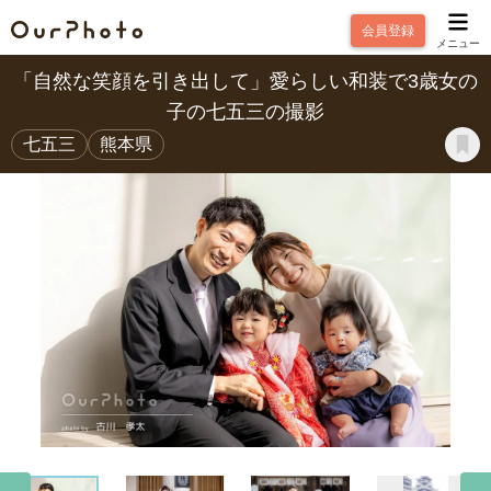
会員登録
メニュー
「自然な笑顔を引き出して」愛らしい和装で3歳女の
子の七五三の撮影
七五三
熊本県