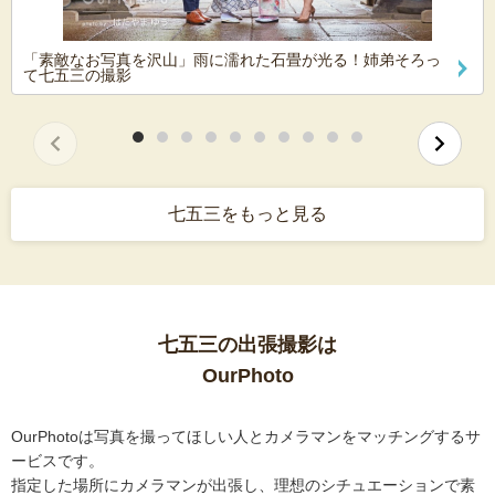
「素敵なお写真を沢山」雨に濡れた石畳が光る！姉弟そろっ
て七五三の撮影
七五三をもっと見る
七五三の出張撮影は
OurPhoto
OurPhotoは写真を撮ってほしい人とカメラマンをマッチングするサ
ービスです。
指定した場所にカメラマンが出張し、理想のシチュエーションで素