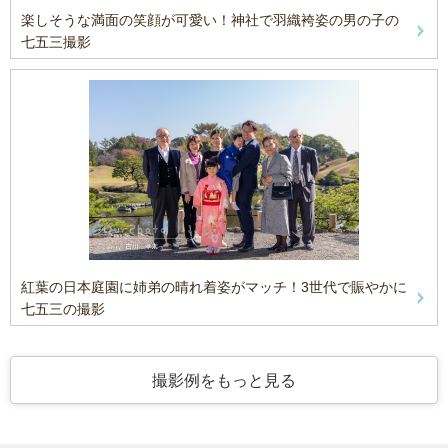
楽しそうな満面の笑顔が可愛い！神社で羽織袴姿の男の子の
七五三撮影
紅葉の日本庭園に姉弟の晴れ着姿がマッチ！3世代で賑やかに
七五三の撮影
撮影例をもっと見る