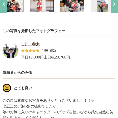
この写真を撮影したフォトグラファー
古川 孝太
4.96
(
82
)
平日19,800円
土日祝23,760円
依頼者からの評価
とても良い
この度は素敵なお写真をありがとうございました！！✨

七五三の3歳の娘の撮影でしたが、

娘のお気に入りのキャラクターのグッズを使いながら娘の自然な笑
顔を引き出してくださりました。
