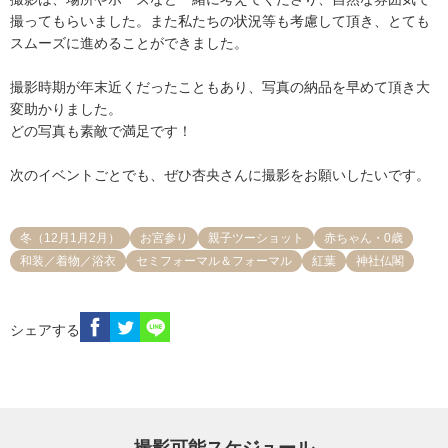
撮ってもらいました。また私たちの状況等も考慮して頂き、とても
スムーズに進めることができました。

撮影時期が年末近くだったこともあり、写真の納品を早めて頂き大
変助かりました。

どの写真も素敵で満足です！

次のイベントごとでも、ぜひ杏央さんに撮影をお願いしたいです。
冬（12月1月2月）
お宮参り
親子ツーショット
赤ちゃん・0歳
和装／着物／浴衣
セミフォーマル＆フォーマル
紅葉
神社仏閣
シェアする