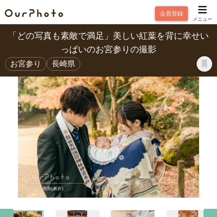
会員登録
メニュー
「どの写真も素敵で満足」美しい紅葉を背に幸せい
っぱいのお宮参りの撮影
お宮参り
長崎県