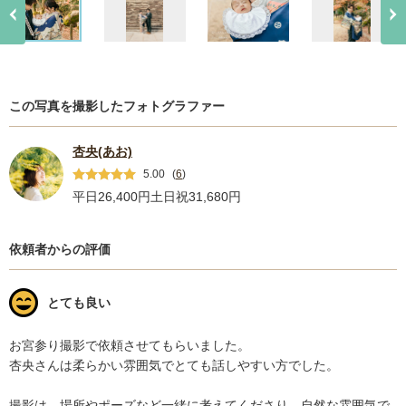
この写真を撮影したフォトグラファー
杏央(あお)
5.00
(
6
)
平日26,400円
土日祝31,680円
依頼者からの評価
とても良い
お宮参り撮影で依頼させてもらいました。

杏央さんは柔らかい雰囲気でとても話しやすい方でした。

撮影は、場所やポーズなど一緒に考えてくださり、自然な雰囲気で