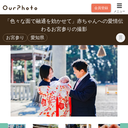
会員登録
メニュー
「色々な面で融通を効かせて」赤ちゃんへの愛情伝
わるお宮参りの撮影
お宮参り
愛知県