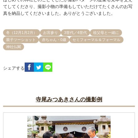
てしてくださり、撮影小物の準備もしていただけてたくさんのお写
真を納品してくださいました。ありがとうございました。
冬（12月1月2月）
お宮参り
3世代／4世代
祖父母と一緒に
親子ツーショット
赤ちゃん・0歳
セミフォーマル＆フォーマル
神社仏閣
シェアする
寺尾みつあきさんの撮影例