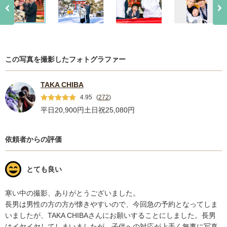
この写真を撮影したフォトグラファー
TAKA CHIBA
4.95
(
272
)
平日20,900円
土日祝25,080円
依頼者からの評価
とても良い
寒い中の撮影、ありがとうございました。

長男は男性の方の方が懐きやすいので、今回急の予約となってしま
いましたが、TAKA CHIBAさんにお願いすることにしました。長男
はイヤイヤしてしまいましたが、子供への対応が上手く無事に写真