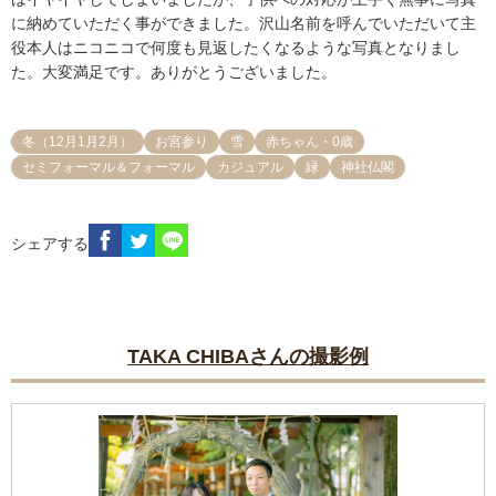
に納めていただく事ができました。沢山名前を呼んでいただいて主
役本人はニコニコで何度も見返したくなるような写真となりまし
た。大変満足です。ありがとうございました。
冬（12月1月2月）
お宮参り
雪
赤ちゃん・0歳
セミフォーマル＆フォーマル
カジュアル
緑
神社仏閣
シェアする
TAKA CHIBAさんの撮影例