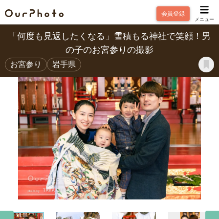
会員登録
メニュー
「何度も見返したくなる」雪積もる神社で笑顔！男
の子のお宮参りの撮影
お宮参り
岩手県