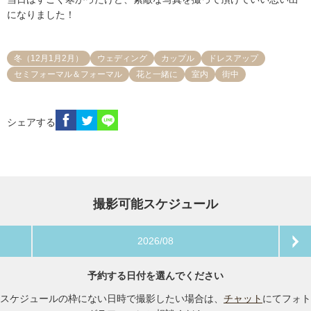
になりました！
冬（12月1月2月）
ウェディング
カップル
ドレスアップ
セミフォーマル＆フォーマル
花と一緒に
室内
街中
シェアする
撮影可能スケジュール
2026/08
予約する日付を選んでください
スケジュールの枠にない日時で撮影したい場合は、
チャット
にてフォト