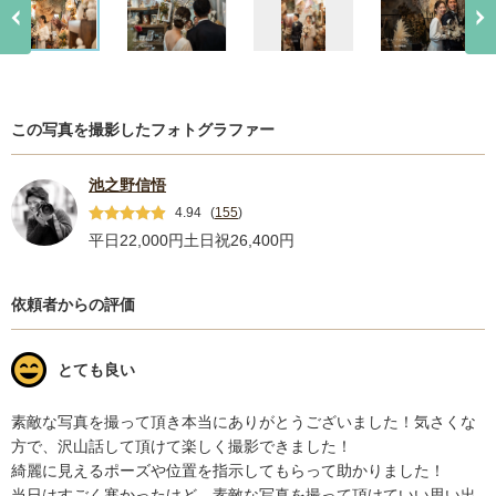
この写真を撮影したフォトグラファー
池之野信悟
4.94
(
155
)
平日22,000円
土日祝26,400円
依頼者からの評価
とても良い
素敵な写真を撮って頂き本当にありがとうございました！気さくな
方で、沢山話して頂けて楽しく撮影できました！

綺麗に見えるポーズや位置を指示してもらって助かりました！

当日はすごく寒かったけど、素敵な写真を撮って頂けていい思い出