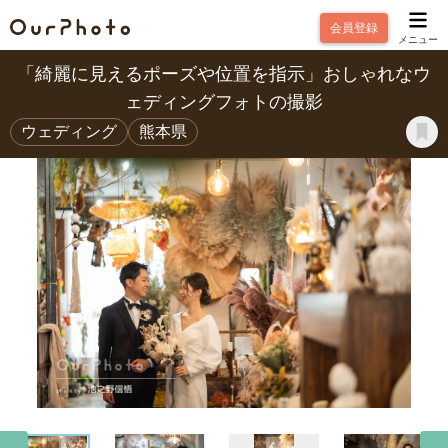
会員登録
メニュー
「綺麗に見えるポーズや位置を指示」おしゃれなウ
ェディングフォトの撮影
ウェディング
熊本県