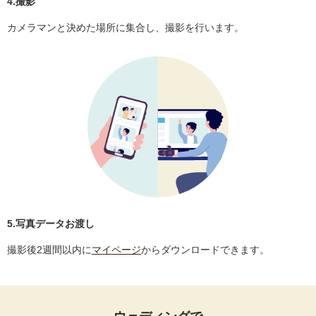
4.撮影
カメラマンと決めた場所に集合し、撮影を行います。
5.写真データお渡し
撮影後2週間以内に
マイページ
からダウンロードできます。