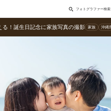
フォトグラファー検索
える！誕生日記念に家族写真の撮影
家族
沖縄