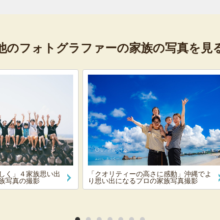
他のフォトグラファーの
家族の写真を見
しく」４家族思い出
「クオリティーの高さに感動」沖縄でよ
族写真の撮影
り思い出になるプロの家族写真撮影