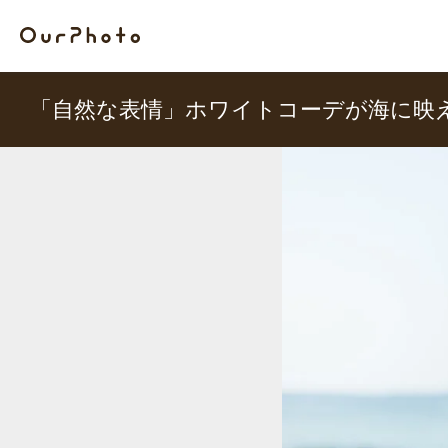
「自然な表情」ホワイトコーデが海に映