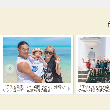
「子供も最高にいい瞬間ばかり」沖縄で
「子供たちも終始楽
リンクコーデ！家族写真の撮影
の海水浴場で夏の家