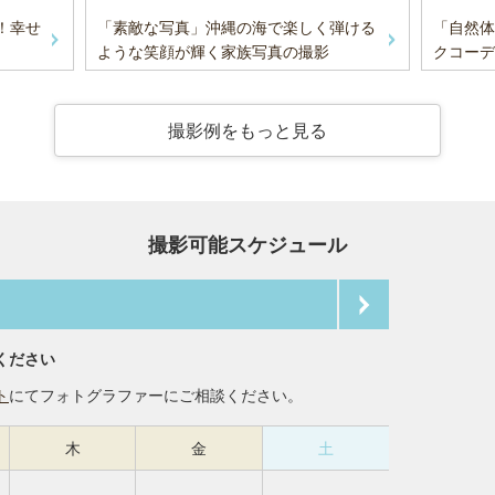
！幸せ
「素敵な写真」沖縄の海で楽しく弾ける
「自然体
ような笑顔が輝く家族写真の撮影
クコーデ
撮影例をもっと見る
撮影可能スケジュール
ください
ト
にてフォトグラファーにご相談ください。
木
金
土