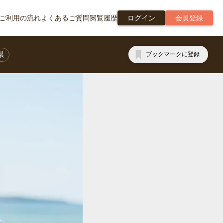
ご利用の流れ
よくあるご質問
閲覧履歴
ログイン
会員登録
県
ブックマークに登録