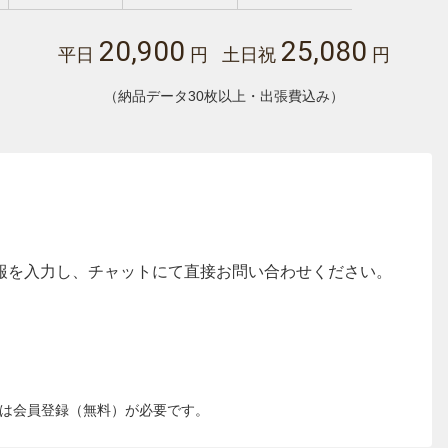
20,900
25,080
平日
円 土日祝
円
（納品データ30枚以上・出張費込み）
報を入力し、チャットにて直接お問い合わせください。
は会員登録（無料）が必要です。