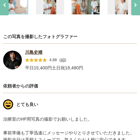
この写真を撮影したフォトグラファー
川島史靖
4.88
(
40
)
平日15,400円
土日祝18,480円
依頼者からの評価
とても良い
治療室のHP用写真の撮影でお願いしました。

事前準備も丁寧迅速にメッセージやりとりさせていただきました。

撮影当日は手順もスムーズで、気さくなお人柄に安心できます。
