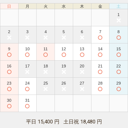
日
月
火
水
木
金
土
1
2
3
4
5
6
7
8
9
10
11
12
13
14
15
16
17
18
19
20
21
22
23
24
25
26
27
28
29
30
31
15,400
18,480
平日
円 土日祝
円