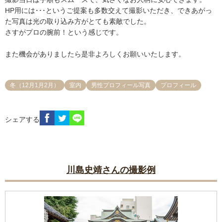
HP用には･･･というご提案も多数交えて撮影いただき、できあがっ
た写真は光の取り込み方がとても素敵でした。

さすがプロの腕前！という感じです。

また機会がありましたら是非よろしくお願いいたします。
冬（12月1月2月）
室内
男性プロフィール写真
プロフィール
シェアする
川島史靖さんの撮影例