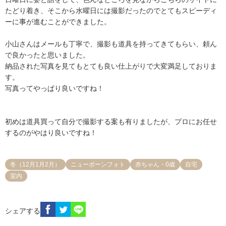
たどり着き、そこから水曜日には撮影だったのでとてもスピーディ
ーに事が進むことができました。

小山さんはメールも丁寧で、撮影も道具を持ってきてもらい、頼ん
で良かったと思いました。

納品された写真を見てもとても良い仕上がりで大変満足しておりま
す。

写真ってやっぱり良いですね！

初めは道具買って自分で撮影する案も有りましたが、プロにお任せ
するのがやはり良いですね！
冬（12月1月2月）
ニューボーンフォト
赤ちゃん・0歳
自宅
室内
シェアする