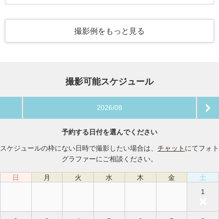
撮影例をもっと見る
撮影可能スケジュール
2026/08
予約する日付を選んでください
スケジュールの枠にない日時で撮影したい場合は、
チャット
にてフォト
グラファーにご相談ください。
日
月
火
水
木
金
土
1