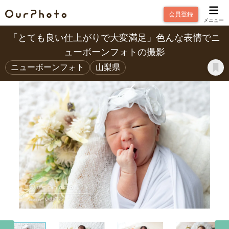
会員登録
メニュー
「とても良い仕上がりで大変満足」色んな表情でニ
ューボーンフォトの撮影
ニューボーンフォト
山梨県