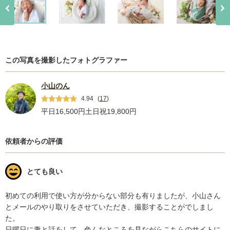
この写真を撮影したフォトグラファー
小山のん
4.94
(
17
)
平日16,500円
土日祝19,800円
依頼者からの評価
とても良い
初めての利用で使い方が分からない部分も有りましたが、小山さん
とメールのやり取りをさせていただき、撮影することがでしまし
た。

日曜日に妻と話をして、色んなところを見ながらこちらのサイトに