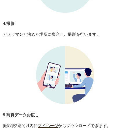
4.撮影
カメラマンと決めた場所に集合し、撮影を行います。
5.写真データお渡し
撮影後2週間以内に
マイページ
からダウンロードできます。