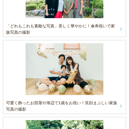
「どれもこれも素敵な写真」美しく華やかに！傘寿祝いで家
族写真の撮影
可愛く飾ったお部屋や海辺で1歳をお祝い！笑顔まぶしい家族
写真の撮影