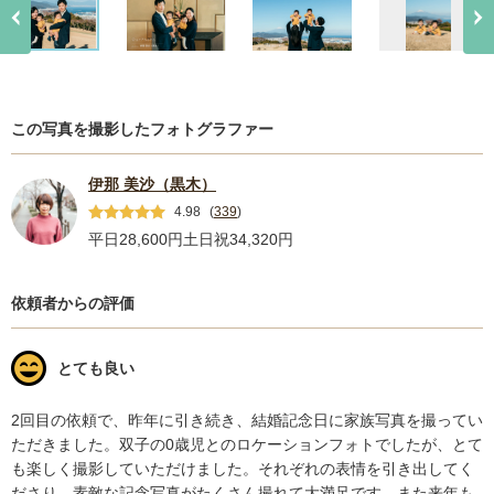
この写真を撮影したフォトグラファー
伊那 美沙（黒木）
4.98
(
339
)
平日28,600円
土日祝34,320円
依頼者からの評価
とても良い
2回目の依頼で、昨年に引き続き、結婚記念日に家族写真を撮ってい
ただきました。双子の0歳児とのロケーションフォトでしたが、とて
も楽しく撮影していただけました。それぞれの表情を引き出してく
ださり、素敵な記念写真がたくさん撮れて大満足です。また来年も