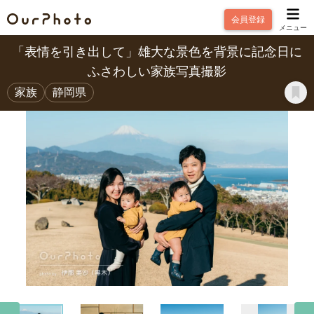
会員登録
メニュー
「表情を引き出して」雄大な景色を背景に記念日に
ふさわしい家族写真撮影
家族
静岡県