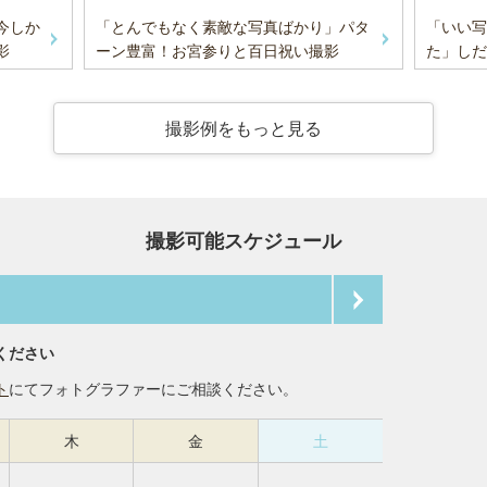
今しか
「とんでもなく素敵な写真ばかり」パタ
「いい写
影
ーン豊富！お宮参りと百日祝い撮影
た」しだ
撮影例をもっと見る
撮影可能スケジュール
ください
ト
にてフォトグラファーにご相談ください。
木
金
土