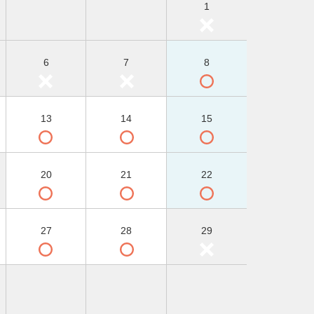
1
6
7
8
13
14
15
20
21
22
27
28
29