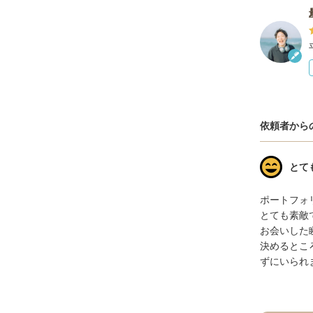
依頼者から
とて
ポートフォ
とても素敵
お会いした
決めるとこ
ずにいられ