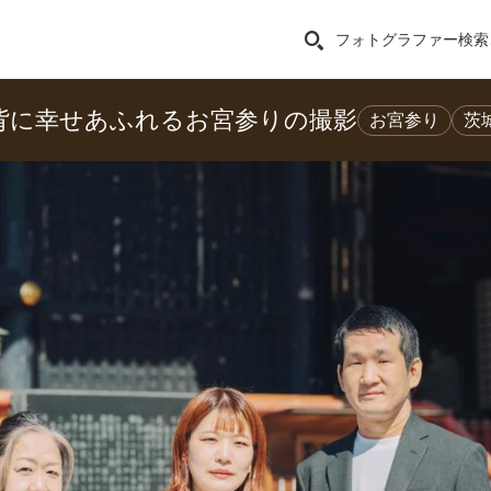
フォトグラファー検索
背に幸せあふれるお宮参りの撮影
お宮参り
茨