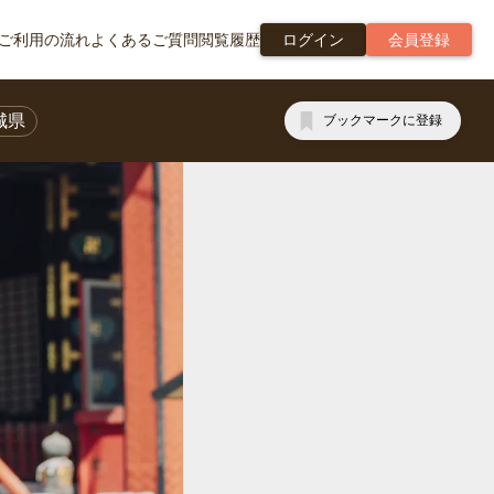
ご利用の流れ
よくあるご質問
閲覧履歴
ログイン
会員登録
城県
ブックマークに登録