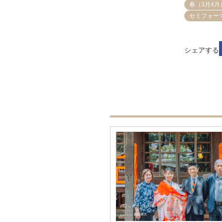
春（3月4月
セミフォー
シェアする