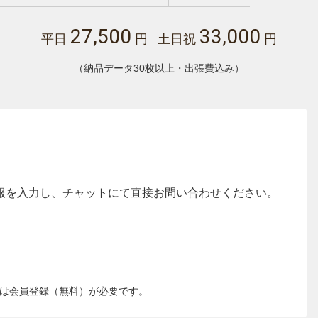
27,500
33,000
平日
円 土日祝
円
（納品データ30枚以上・出張費込み）
報を入力し、チャットにて直接お問い合わせください。
は会員登録（無料）が必要です。