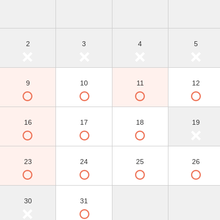
2
3
4
5
9
10
11
12
16
17
18
19
23
24
25
26
30
31