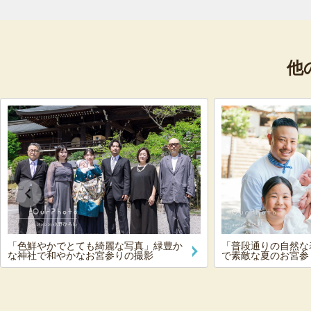
他
「色鮮やかでとても綺麗な写真」緑豊か
「普段通りの自然な
な神社で和やかなお宮参りの撮影
で素敵な夏のお宮参