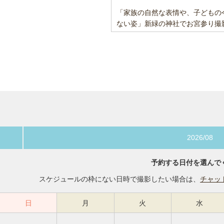
「家族の自然な表情や、子どもの
ない姿」新緑の神社でお宮参り撮
2026/08
予約する日付を選んで
スケジュールの枠にない日時で撮影したい場合は、
チャッ
日
月
火
水