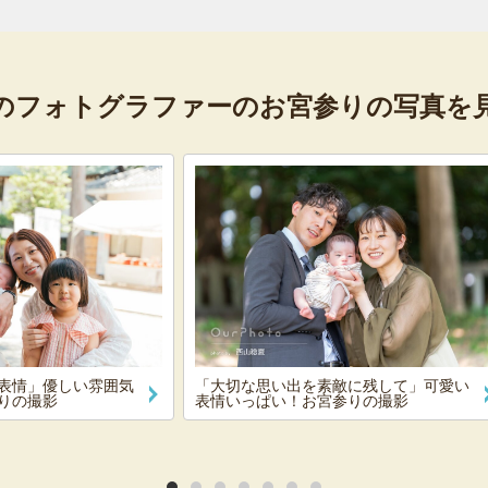
のフォトグラファーの
お宮参りの写真を
表情」優しい雰囲気
「大切な思い出を素敵に残して」可愛い
りの撮影
表情いっぱい！お宮参りの撮影