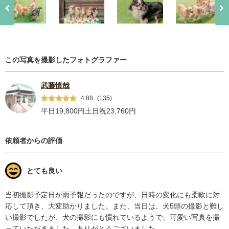
この写真を撮影したフォトグラファー
武藤慎哉
4.88
(
135
)
平日19,800円
土日祝23,760円
依頼者からの評価
とても良い
当初撮影予定日が雨予報だったのですが、日時の変化にも柔軟に対
応して頂き、大変助かりました。また、当日は、犬5頭の撮影と難し
い撮影でしたが、犬の撮影にも慣れているようで、可愛い写真を撮
っていただきました。ありがとうございました。