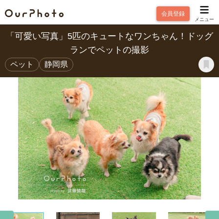
会員登録
メニュー
「可愛い写真」5匹のキュートなワンちゃん！ドッグ
ランでペットの撮影
ペット
静岡県