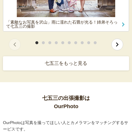
「素敵なお写真を沢山」雨に濡れた石畳が光る！姉弟そろっ
て七五三の撮影
七五三をもっと見る
七五三の出張撮影は
OurPhoto
OurPhotoは写真を撮ってほしい人とカメラマンをマッチングするサ
ービスです。