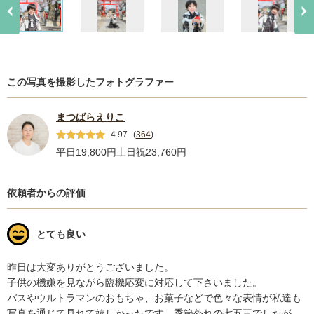
この写真を撮影したフォトグラファー
まつばらえりこ
4.97
(
364
)
平日19,800円
土日祝23,760円
依頼者からの評価
とても良い
昨日は大変ありがとうございました。

子供の機嫌を見ながら臨機応変に対応して下さいました。

バスやウルトラマンのおもちゃ、お菓子などで色々な表情が私達も
写真を通じて見れて嬉しかったです。季節外れの七五三でしたが、