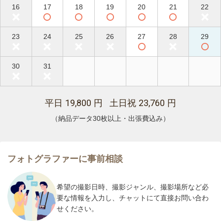
16
17
18
19
20
21
22
23
24
25
26
27
28
29
30
31
19,800
23,760
平日
円 土日祝
円
（納品データ30枚以上・出張費込み）
フォトグラファーに事前相談
希望の撮影日時、撮影ジャンル、撮影場所など必
要な情報を入力し、チャットにて直接お問い合わ
せください。