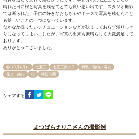
晴れた日に桜と写真を残せてとても良い思い出です。スタジオ撮影
では断られた、子供の好きなおもちゃやポーズで写真を残せたこと
も嬉しいことの一つになっています。

なかなか撮りたいシチュエーションなどが決まっておらず頼りっき
りになってしまいましたが、写真の出来も素晴らしく大変満足して
おります。

ありがとうございました。
春（3月4月）
七五三
七五三男の子
和装／着物／浴衣
花と一緒に
桜
神社仏閣
シェアする
まつばらえりこさんの撮影例