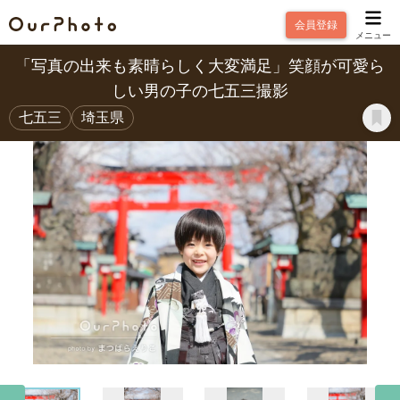
会員登録
メニュー
「写真の出来も素晴らしく大変満足」笑顔が可愛ら
しい男の子の七五三撮影
七五三
埼玉県