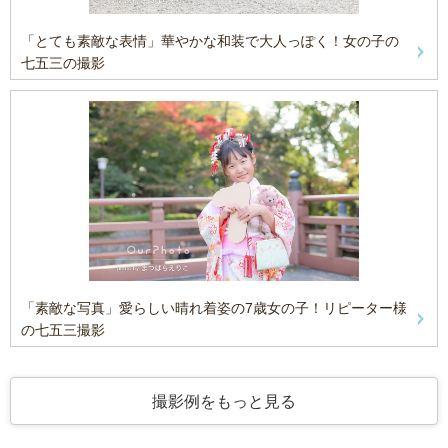
「とても素敵な表情」華やかな和装で大人っぽく！女の子の
七五三の撮影
「素敵な写真」愛らしい晴れ着姿の7歳女の子！リピーター様
の七五三撮影
撮影例をもっと見る