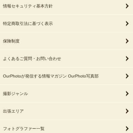
情報セキュリティ基本方針
特定商取引法に基づく表示
保険制度
よくあるご質問・お問い合わせ
OurPhotoが発信する情報マガジン OurPhoto写真部
撮影ジャンル
出張エリア
フォトグラファー一覧