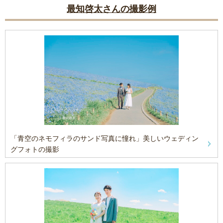
最知啓太さんの撮影例
「青空のネモフィラのサンド写真に憧れ」美しいウェディン
グフォトの撮影