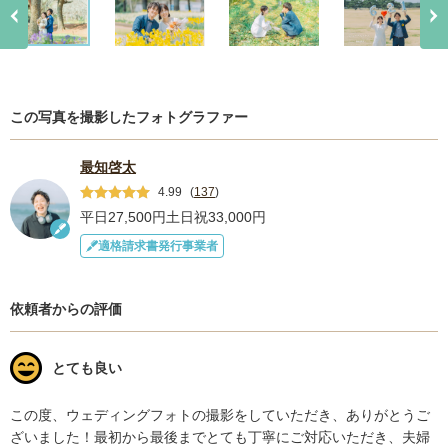
この写真を撮影したフォトグラファー
最知啓太
4.99
(
137
)
平日27,500円
土日祝33,000円
適格請求書発行事業者
依頼者からの評価
とても良い
この度、ウェディングフォトの撮影をしていただき、ありがとうご
ざいました！最初から最後までとても丁寧にご対応いただき、夫婦