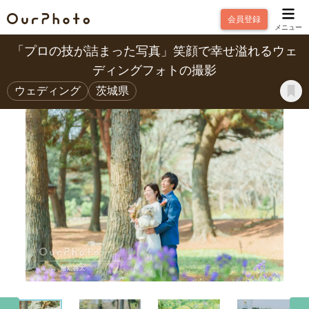
会員登録
メニュー
「プロの技が詰まった写真」笑顔で幸せ溢れるウェ
ディングフォトの撮影
ウェディング
茨城県