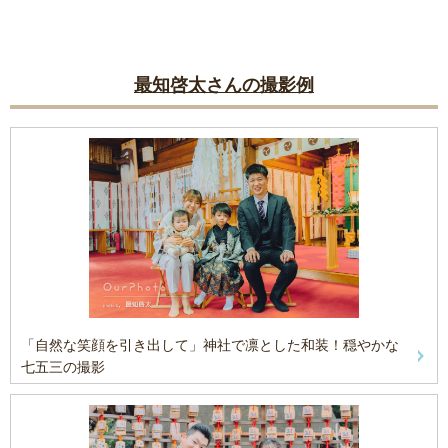
最知啓太さんの撮影例
「自然な笑顔を引き出して」神社で凛とした和装！穏やかな
七五三の撮影