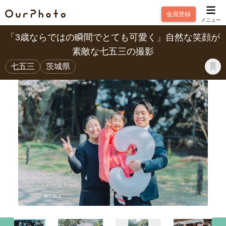
会員登録
メニュー
「3歳ならではの瞬間でとても可愛く」自然な笑顔が
素敵な七五三の撮影
七五三
茨城県