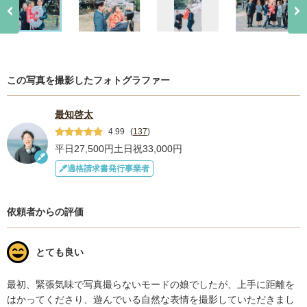
この写真を撮影したフォトグラファー
最知啓太
4.99
(
137
)
平日27,500円
土日祝33,000円
適格請求書発行事業者
依頼者からの評価
とても良い
最初、緊張気味で写真撮らないモードの娘でしたが、上手に距離を
はかってくださり、遊んでいる自然な表情を撮影していただきまし