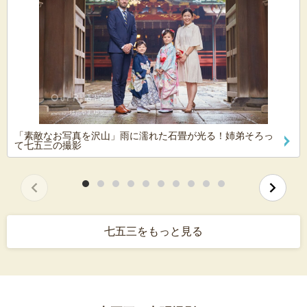
「素敵なお写真を沢山」雨に濡れた石畳が光る！姉弟そろっ
て七五三の撮影
七五三をもっと見る