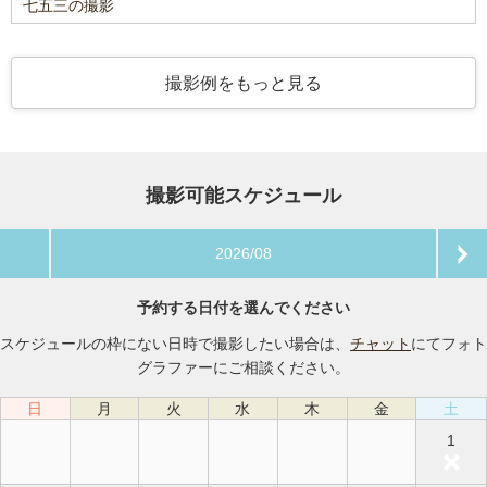
七五三の撮影
撮影例をもっと見る
撮影可能スケジュール
2026/08
予約する日付を選んでください
スケジュールの枠にない日時で撮影したい場合は、
チャット
にてフォト
グラファーにご相談ください。
日
月
火
水
木
金
土
1