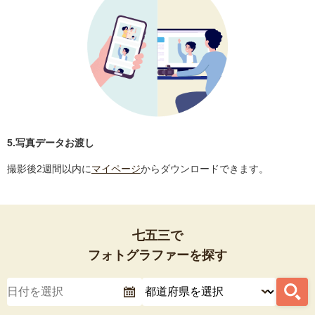
5.写真データお渡し
撮影後2週間以内に
マイページ
からダウンロードできます。
七五三で
フォトグラファーを探す