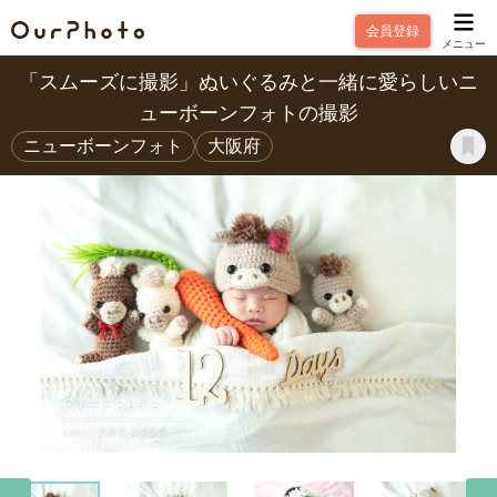
会員登録
メニュー
「スムーズに撮影」ぬいぐるみと一緒に愛らしいニ
ューボーンフォトの撮影
ニューボーンフォト
大阪府