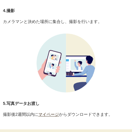
4.撮影
カメラマンと決めた場所に集合し、撮影を行います。
5.写真データお渡し
撮影後2週間以内に
マイページ
からダウンロードできます。