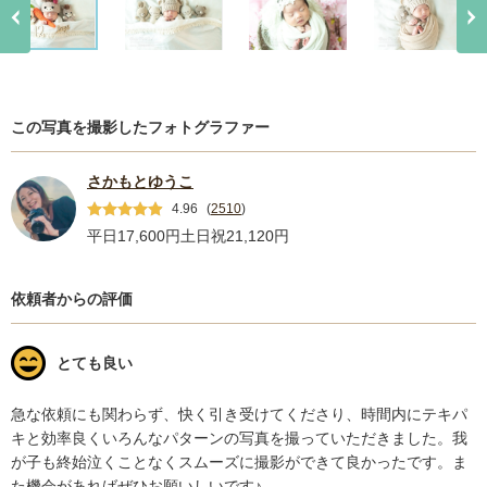
この写真を撮影したフォトグラファー
さかもとゆうこ
4.96
(
2510
)
平日17,600円
土日祝21,120円
依頼者からの評価
とても良い
急な依頼にも関わらず、快く引き受けてくださり、時間内にテキパ
キと効率良くいろんなパターンの写真を撮っていただきました。我
が子も終始泣くことなくスムーズに撮影ができて良かったです。ま
た機会があればぜひお願いしいです♪