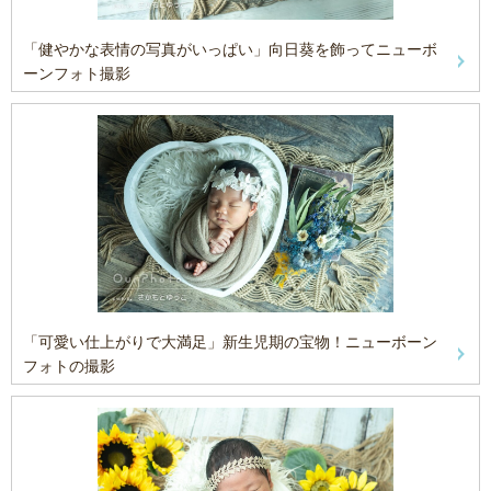
「健やかな表情の写真がいっぱい」向日葵を飾ってニューボ
ーンフォト撮影
「可愛い仕上がりで大満足」新生児期の宝物！ニューボーン
フォトの撮影