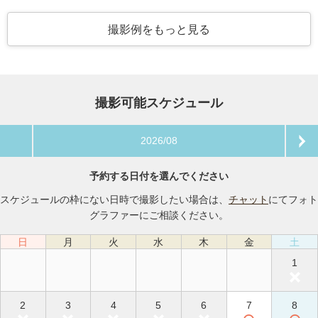
撮影例をもっと見る
撮影可能スケジュール
2026/08
予約する日付を選んでください
スケジュールの枠にない日時で撮影したい場合は、
チャット
にてフォト
グラファーにご相談ください。
日
月
火
水
木
金
土
1
2
3
4
5
6
7
8