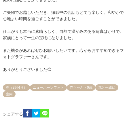
ご夫婦でお越しいただき、撮影中の会話もとても楽しく、和やかで
心地よい時間を過ごすことができました。

仕上がりも本当に素晴らしく、自然で温かみのある写真ばかりで、
家族にとって一生の宝物になりました。

また機会があればぜひお願いしたいです。心からおすすめできるフ
ォトグラファーさんです。

ありがとうございました😊
春（3月4月）
ニューボーンフォト
赤ちゃん・0歳
花と一緒に
室内
シェアする