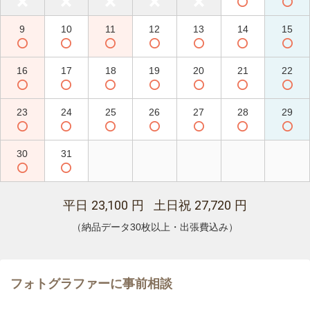
9
10
11
12
13
14
15
16
17
18
19
20
21
22
23
24
25
26
27
28
29
30
31
23,100
27,720
平日
円 土日祝
円
（納品データ30枚以上・出張費込み）
フォトグラファーに事前相談