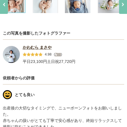
この写真を撮影したフォトグラファー
かわむら まさや
4.98
(
788
)
平日23,100円
土日祝27,720円
依頼者からの評価
とても良い
出産後の大切なタイミングで、ニューボーンフォトをお願いしまし
た。

赤ちゃんの扱いがとても丁寧で安心感があり、終始リラックスして
撮影に臨むことができました。
