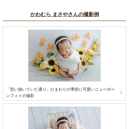
かわむら まさやさんの撮影例
「思い描いていた通り」ひまわりの季節に可愛いニューボー
ンフォトの撮影