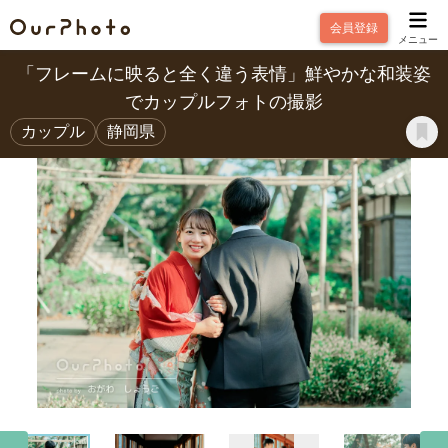
会員登録
メニュー
「フレームに映ると全く違う表情」鮮やかな和装姿
でカップルフォトの撮影
カップル
静岡県