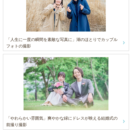
「人生に一度の瞬間を素敵な写真に」湖のほとりでカップル
フォトの撮影
「やわらかい雰囲気」爽やかな緑にドレスが映える結婚式の
前撮り撮影