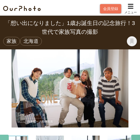
会員登録
メニュー
「想い出になりました」1歳お誕生日の記念旅行！3
世代で家族写真の撮影
家族
北海道