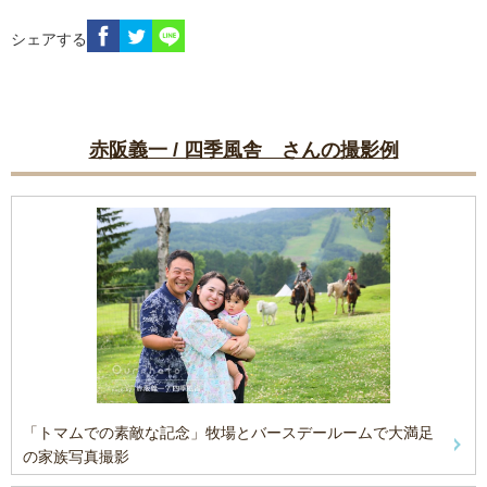
シェアする
赤阪義一 / 四季風舎 さんの撮影例
「トマムでの素敵な記念」牧場とバースデールームで大満足
の家族写真撮影