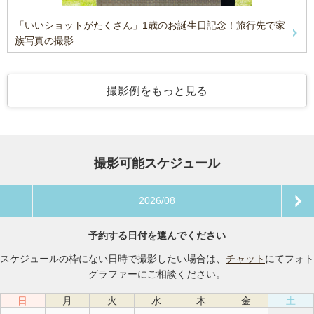
「いいショットがたくさん」1歳のお誕生日記念！旅行先で家
族写真の撮影
撮影例をもっと見る
撮影可能スケジュール
2026/08
予約する日付を選んでください
スケジュールの枠にない日時で撮影したい場合は、
チャット
にてフォト
グラファーにご相談ください。
日
月
火
水
木
金
土