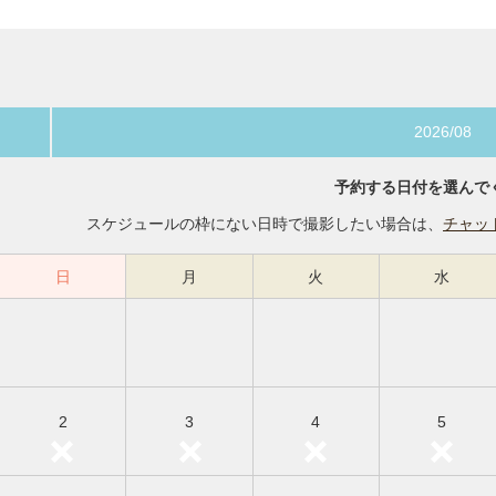
2026/08
予約する日付を選んで
スケジュールの枠にない日時で撮影したい場合は、
チャッ
日
月
火
水
2
3
4
5