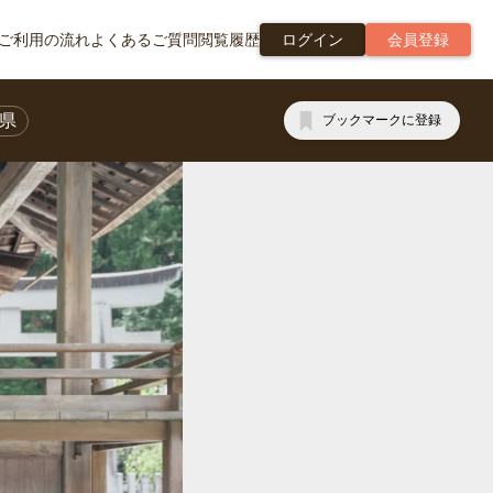
ご利用の流れ
よくあるご質問
閲覧履歴
ログイン
会員登録
県
ブックマークに登録