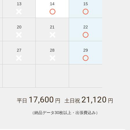
13
14
15
20
21
22
27
28
29
17,600
21,120
平日
円 土日祝
円
（納品データ30枚以上・出張費込み）