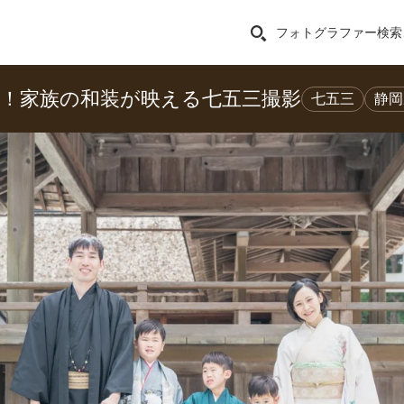
フォトグラファー検索
イ！家族の和装が映える七五三撮影
七五三
静岡