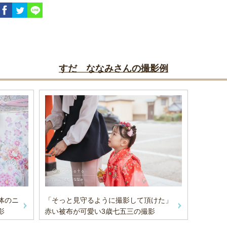
すだ ななみさんの撮影例
体のニ
「そっと見守るように撮影して頂けた」
影
赤い被布が可愛い3歳七五三の撮影