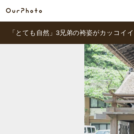
「とても自然」3兄弟の袴姿がカッコイ