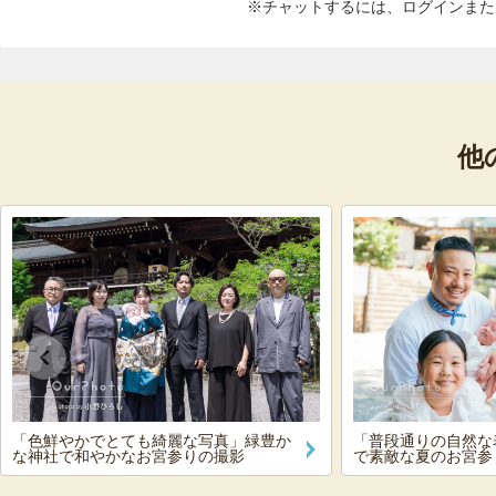
※チャットするには、ログインまた
他
「色鮮やかでとても綺麗な写真」緑豊か
「普段通りの自然な
な神社で和やかなお宮参りの撮影
で素敵な夏のお宮参