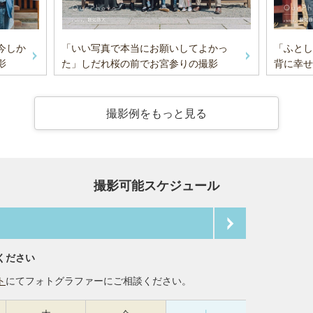
今しか
「いい写真で本当にお願いしてよかっ
「ふとし
影
た」しだれ桜の前でお宮参りの撮影
背に幸せ
撮影例をもっと見る
撮影可能スケジュール
ください
ト
にてフォトグラファーにご相談ください。