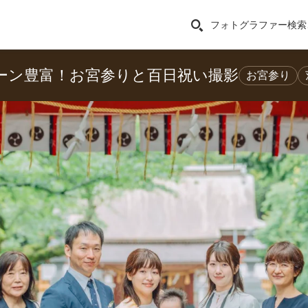
フォトグラファー検索
ーン豊富！お宮参りと百日祝い撮影
お宮参り