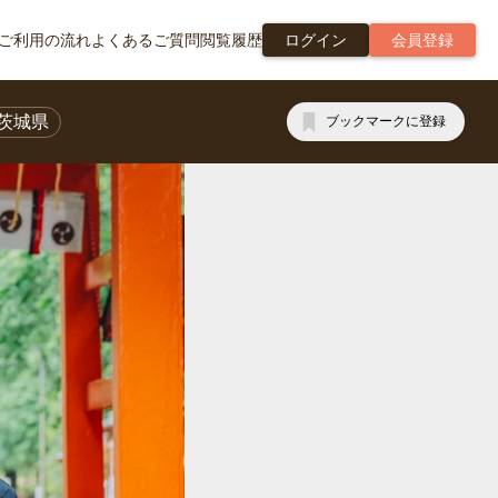
ご利用の流れ
よくあるご質問
閲覧履歴
ログイン
会員登録
茨城県
ブックマークに登録