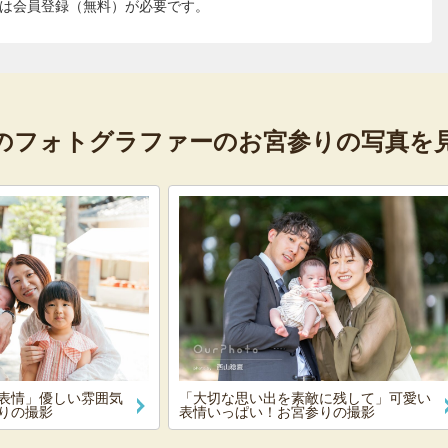
は会員登録（無料）が必要です。
のフォトグラファーの
お宮参りの写真を
表情」優しい雰囲気
「大切な思い出を素敵に残して」可愛い
りの撮影
表情いっぱい！お宮参りの撮影