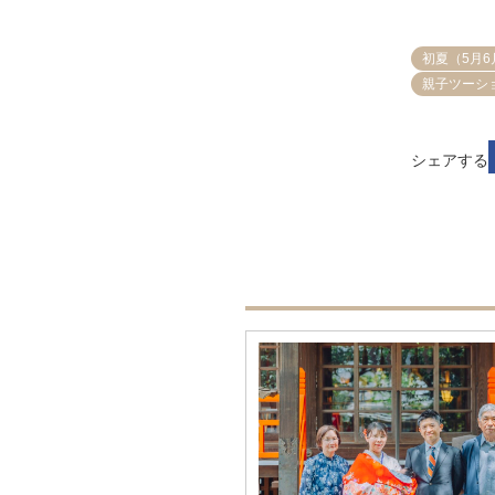
初夏（5月6
親子ツーシ
シェアする