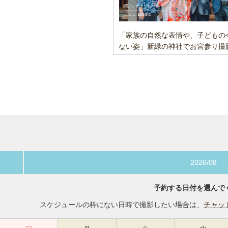
「家族の自然な表情や、子どもの
ない姿」新緑の神社でお宮参り撮
2026/08
予約する日付を選んで
スケジュールの枠にない日時で撮影したい場合は、
チャッ