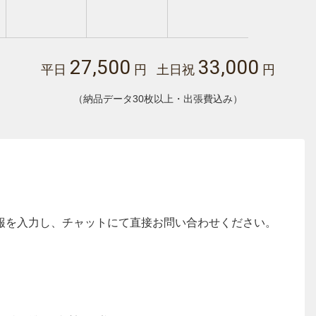
27,500
33,000
平日
円 土日祝
円
（納品データ30枚以上・出張費込み）
報を入力し、チャットにて直接お問い合わせください。