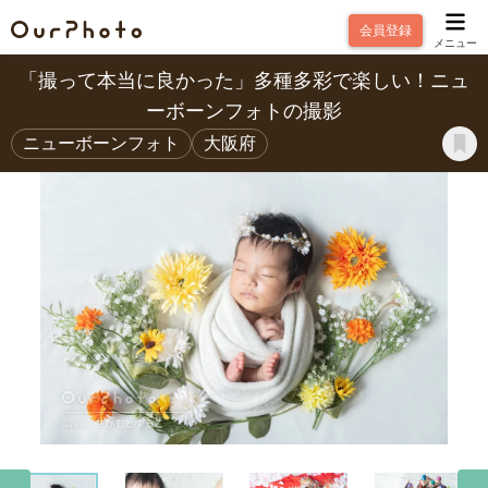
会員登録
メニュー
「撮って本当に良かった」多種多彩で楽しい！ニュ
ーボーンフォトの撮影
ニューボーンフォト
大阪府