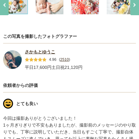
この写真を撮影したフォトグラファー
さかもとゆうこ
4.96
(
2510
)
平日17,600円
土日祝21,120円
依頼者からの評価
とても良い
今回は撮影ありがとうございました！

1ヶ月ぎりぎりで不安もありましたが、撮影前のメッセージのやり取
りでも、丁寧に説明していただき、当日もすごく丁寧で、撮影自体
もスムーズに進んでいき、思ってた以上に素敵な写真をたくさん撮