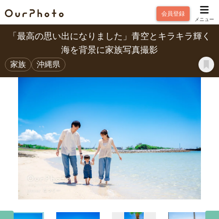
会員登録
メニュー
「最高の思い出になりました」青空とキラキラ輝く
海を背景に家族写真撮影
家族
沖縄県