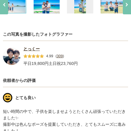
この写真を撮影したフォトグラファー
とっくー
4.99
(
309
)
平日19,800円
土日祝23,760円
依頼者からの評価
とても良い
短い時間の中で、子供を楽しませようとたくさん頑張っていただき
ました✨

撮影中は色んなポーズを提案していただき、とてもスムーズに進み
ました！
