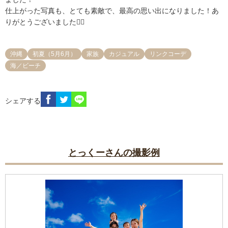
仕上がった写真も、とても素敵で、最高の思い出になりました！あ
沖縄
初夏（5月6月）
家族
カジュアル
リンクコーデ
海／ビーチ
シェアする
とっくーさんの撮影例