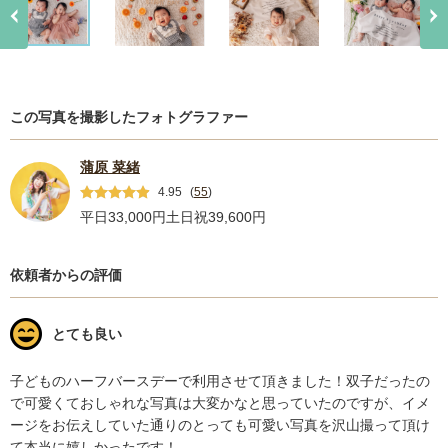
この写真を撮影したフォトグラファー
蒲原 菜緒
4.95
(
55
)
平日33,000円
土日祝39,600円
依頼者からの評価
とても良い
子どものハーフバースデーで利用させて頂きました！双子だったの
で可愛くておしゃれな写真は大変かなと思っていたのですが、イメ
ージをお伝えしていた通りのとっても可愛い写真を沢山撮って頂け
て本当に嬉しかったです！
