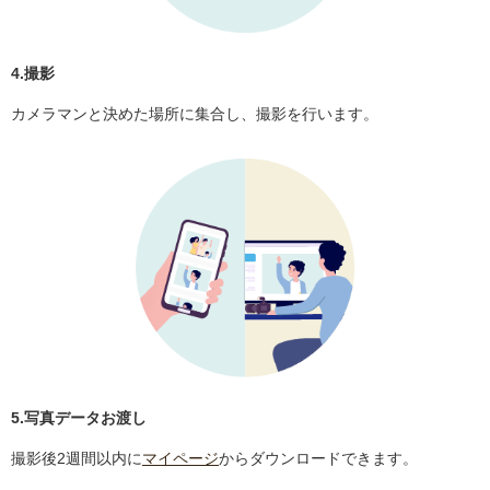
4.撮影
カメラマンと決めた場所に集合し、撮影を行います。
5.写真データお渡し
撮影後2週間以内に
マイページ
からダウンロードできます。