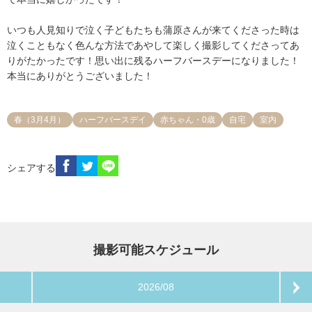
いつも人見知りで泣く子どもたちも蒲原さんが来てくださった時は
泣くこともなく色んな方法であやして楽しく撮影してくださってあ
りがたかったです！思い出に残るハーフバースデーになりました！
本当にありがとうございました！
春（3月4月）
ハーフバースデイ
赤ちゃん・0歳
自宅
室内
シェアする
撮影可能スケジュール
2026/08