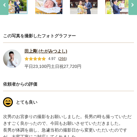
この写真を撮影したフォトグラファー
田上剛 (たがみつよし)
4.97
(
266
)
平日23,100円
土日祝27,720円
依頼者からの評価
とても良い
次男のお宮参りの撮影をお願いしました。長男の時も撮っていただ
きすごく良かったので、今回もお願いさせていただきました。

長男が体調を崩し、急遽当初の撮影日から変更いただいたのです
が、大変丁寧にご対応してくれました。
