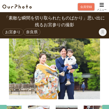
会員登録
メニュー
「素敵な瞬間を切り取られたものばかり」思い出に
残るお宮参りの撮影
お宮参り
奈良県