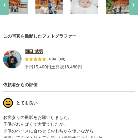
この写真を撮影したフォトグラファー
岡田 武男
4.94
(
48
)
平日15,400円
土日祝18,480円
依頼者からの評価
とても良い
お宮参りの撮影をお願いしました。

子供がわんぱくで大変でしたが、

子供のペースに合わせておもちゃを使いながら

撮影してくださりとても楽しい撮影会になりました。
