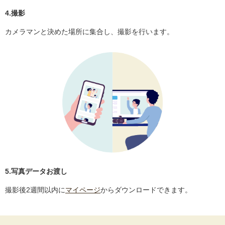
4.撮影
カメラマンと決めた場所に集合し、撮影を行います。
5.写真データお渡し
撮影後2週間以内に
マイページ
からダウンロードできます。