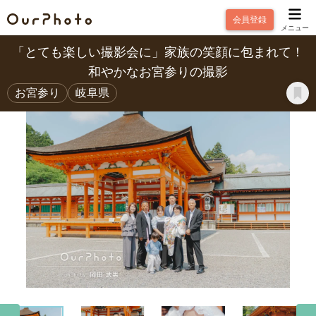
会員登録
メニュー
「とても楽しい撮影会に」家族の笑顔に包まれて！
和やかなお宮参りの撮影
お宮参り
岐阜県