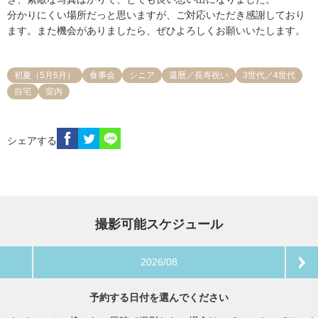
分かりにくい場所だっと思いますが、ご対応いただき感謝しており
ます。また機会がありましたら、ぜひよろしくお願いいたします。
初夏（5月6月）
食事会
シニア
還暦／長寿祝い
3世代／4世代
自宅
室内
シェアする
撮影可能スケジュール
2026/08
予約する日付を選んでください