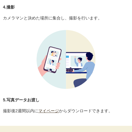
4.撮影
カメラマンと決めた場所に集合し、撮影を行います。
5.写真データお渡し
撮影後2週間以内に
マイページ
からダウンロードできます。