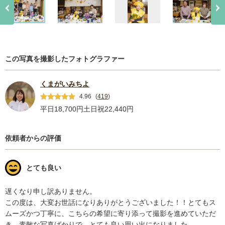
この写真を撮影したフォトグラファー
くまがいみちよ
4.96
(
419
)
平日18,700円
土日祝22,440円
依頼者からの評価
とても良い
遅くなり申し訳ありません。

この度は、大変お世話になりありがとうございました！！とてもス
ムーズかつ丁寧に、こちらの希望に寄り添って撮影を進めていただ
き、素敵な写真ばかりで、とても良い思い出になりました。
