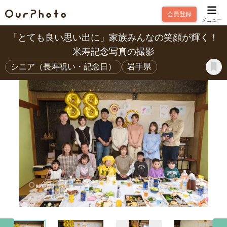
会員登録
メニュー
「とても良い思い出に」家族みんなの笑顔が輝く！
米寿記念写真の撮影
シニア（長寿祝い・記念日）
岩手県