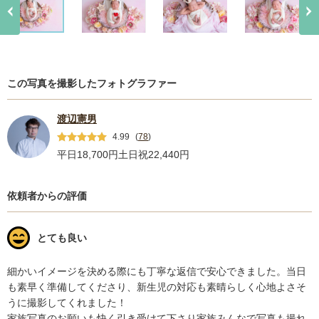
この写真を撮影したフォトグラファー
渡辺憲男
4.99
(
78
)
平日18,700円
土日祝22,440円
依頼者からの評価
とても良い
細かいイメージを決める際にも丁寧な返信で安心できました。当日
も素早く準備してくださり、新生児の対応も素晴らしく心地よさそ
うに撮影してくれました！

家族写真のお願いも快く引き受けて下さり家族みんなで写真も撮れ