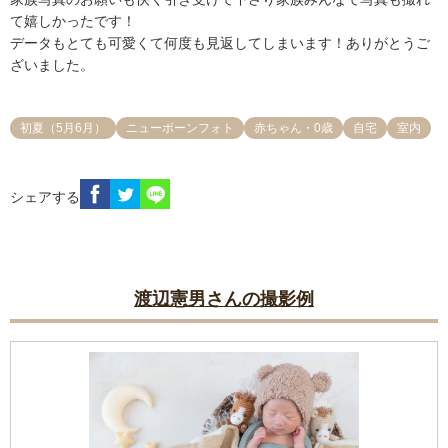
て嬉しかったです！

データもとても可愛くて何度も見返してしまいます！ありがとうご
ざいました。
初夏（5月6月）
ニューボーンフォト
赤ちゃん・0歳
自宅
室内
シェアする
渡辺憲男さんの撮影例