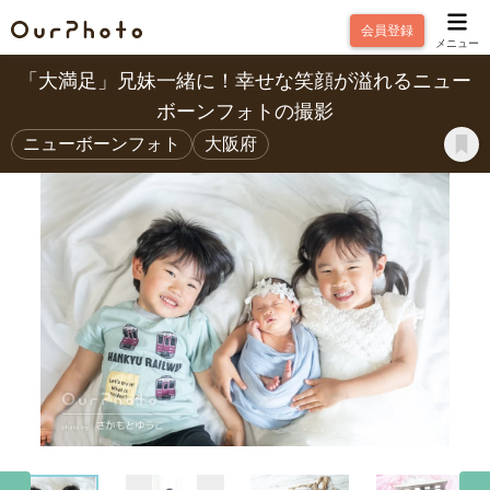
会員登録
メニュー
「大満足」兄妹一緒に！幸せな笑顔が溢れるニュー
ボーンフォトの撮影
ニューボーンフォト
大阪府