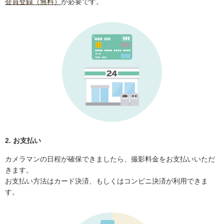
会員登録（無料）
が必要です。
2. お支払い
カメラマンの日程が確保できましたら、撮影料金をお支払いいただ
きます。
お支払い方法はカード決済、もしくはコンビニ決済が利用できま
す。