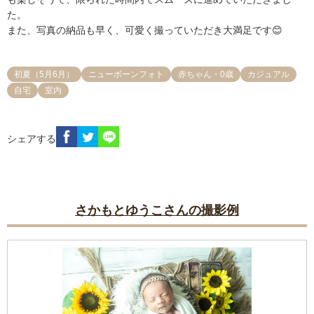
た。

また、写真の納品も早く、可愛く撮っていただき大満足です😊
初夏（5月6月）
ニューボーンフォト
赤ちゃん・0歳
カジュアル
自宅
室内
シェアする
さかもとゆうこさんの撮影例