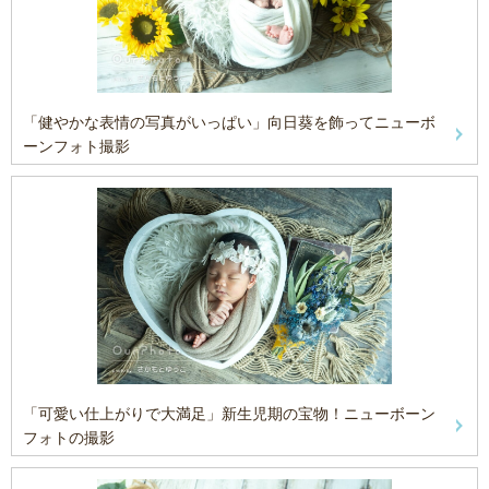
「健やかな表情の写真がいっぱい」向日葵を飾ってニューボ
ーンフォト撮影
「可愛い仕上がりで大満足」新生児期の宝物！ニューボーン
フォトの撮影