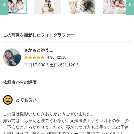
この写真を撮影したフォトグラファー
さかもとゆうこ
4.96
(
2510
)
平日17,600円
土日祝21,120円
依頼者からの評価
とても良い
この度は撮影いただきありがとうございました。

撮影前は、ちゃんと寝てくれるか、兄妹撮影上手くいけるのか、少
し不安なところがありましたが、寝かしつけ方も上手で、上の子達
も楽しそうで、限られた時間内でスムーズに進めていただきまし