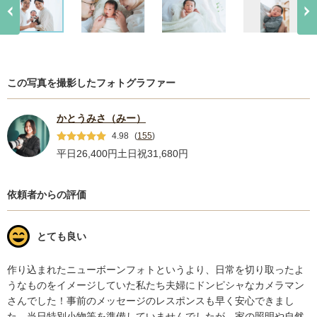
この写真を撮影したフォトグラファー
かとうみさ（みー）
4.98
(
155
)
平日26,400円
土日祝31,680円
依頼者からの評価
とても良い
作り込まれたニューボーンフォトというより、日常を切り取ったよ
うなものをイメージしていた私たち夫婦にドンピシャなカメラマン
さんでした！事前のメッセージのレスポンスも早く安心できまし
た。当日特別小物等を準備していませんでしたが、家の照明や自然