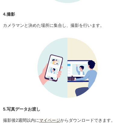
4.撮影
カメラマンと決めた場所に集合し、撮影を行います。
5.写真データお渡し
撮影後2週間以内に
マイページ
からダウンロードできます。