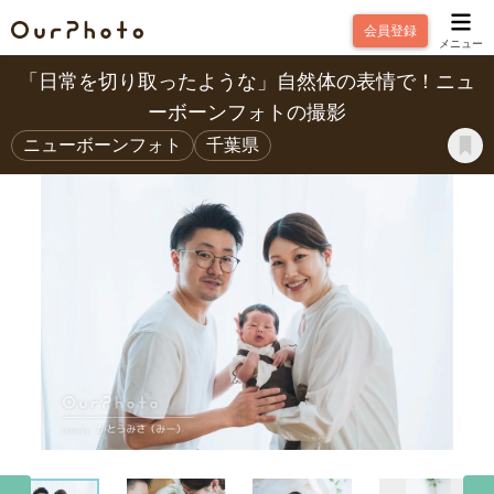
会員登録
メニュー
「日常を切り取ったような」自然体の表情で！ニュ
ーボーンフォトの撮影
ニューボーンフォト
千葉県