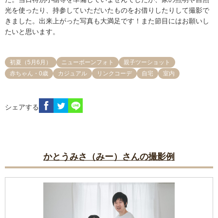
光を使ったり、持参していただいたものをお借りしたりして撮影で
きました。出来上がった写真も大満足です！また節目にはお願いし
たいと思います。
初夏（5月6月）
ニューボーンフォト
親子ツーショット
赤ちゃん・0歳
カジュアル
リンクコーデ
自宅
室内
シェアする
かとうみさ（みー）さんの撮影例