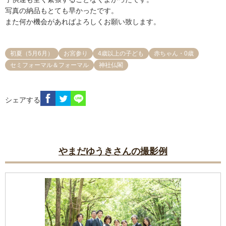
写真の納品もとても早かったです。

また何か機会があればよろしくお願い致します。
初夏（5月6月）
お宮参り
4歳以上の子ども
赤ちゃん・0歳
セミフォーマル＆フォーマル
神社仏閣
シェアする
やまだゆうきさんの撮影例