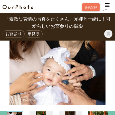
会員登録
メニュー
「素敵な表情の写真をたくさん」兄姉と一緒に！可
愛らしいお宮参りの撮影
お宮参り
奈良県