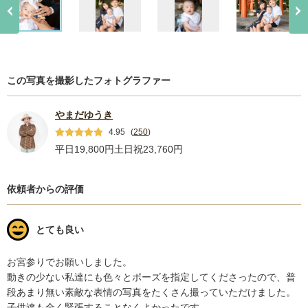
この写真を撮影したフォトグラファー
やまだゆうき
4.95
(
250
)
平日19,800円
土日祝23,760円
依頼者からの評価
とても良い
お宮参りでお願いしました。

動きの少ない私達にも色々とポーズを指定してくださったので、普
段あまり無い素敵な表情の写真をたくさん撮っていただけました。

子供達も全く緊張することなくよかったです。
