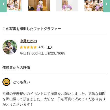
この写真を撮影したフォトグラファー
中尾たかの
4.91
(
11
)
平日19,800円
土日祝23,760円
依頼者からの評価
とても良い
祖母の卒寿祝いのイベントにて撮影をお願いしました。素敵な瞬間
を沢山撮って頂きました。大切な一日を写真に収めてくださりあり
がとうございます！