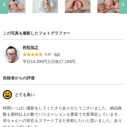
この写真を撮影したフォトグラファー
村松知之
4.87
(
63
)
平日14,300円
土日祝17,160円
依頼者からの評価
とても良い
時間いっぱい撮影をしてくださりありがとうございました。納品枚
数も期待以上の数でバリエーションも豊富で大変満足しています。
赤ちゃんへの対応もスマートでまた依頼したいと思いました。あり
がとうございました。