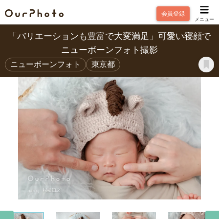
会員登録
メニュー
「バリエーションも豊富で大変満足」可愛い寝顔で
ニューボーンフォト撮影
ニューボーンフォト
東京都