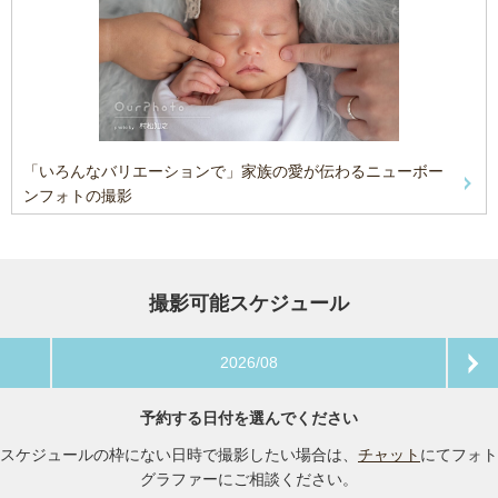
「いろんなバリエーションで」家族の愛が伝わるニューボー
ンフォトの撮影
撮影可能スケジュール
2026/08
予約する日付を選んでください
スケジュールの枠にない日時で撮影したい場合は、
チャット
にてフォト
グラファーにご相談ください。